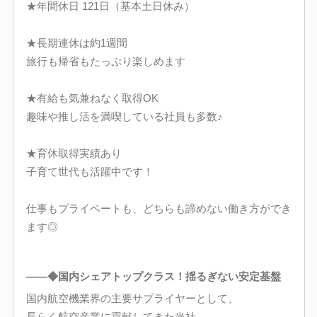
★年間休日 121日（基本土日休み）
★長期連休は約1週間
旅行も帰省もたっぷり楽しめます
★有給も気兼ねなく取得OK
趣味や推し活を満喫している社員も多数♪
★育休取得実績あり
子育て世代も活躍中です！
仕事もプライベートも、どちらも諦めない働き方ができ
ます◎
――◆国内シェアトップクラス！揺るぎない安定基盤
国内航空機業界の主要サプライヤーとして、
長らく航空産業に貢献してきた当社。