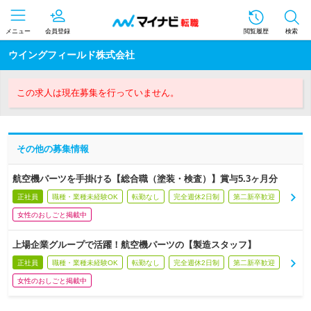
メニュー
会員登録
閲覧履歴
検索
ウイングフィールド株式会社
この求人は現在募集を行っていません。
その他の募集情報
航空機パーツを手掛ける【総合職（塗装・検査）】賞与5.3ヶ月分
正社員
職種・業種未経験OK
転勤なし
完全週休2日制
第二新卒歓迎
女性のおしごと掲載中
上場企業グループで活躍！航空機パーツの【製造スタッフ】
正社員
職種・業種未経験OK
転勤なし
完全週休2日制
第二新卒歓迎
女性のおしごと掲載中