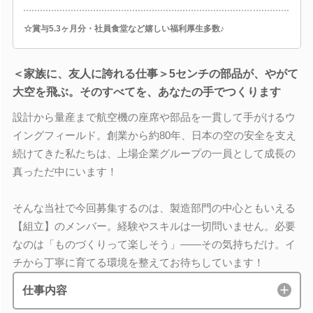
☆賞与5.3ヶ月分・社員食堂など嬉しい福利厚生多数♪
＜家族に、友人に誇れる仕事＞5センチの部品が、やがて
大空を飛ぶ。そのすべてを、あなたの手でつくります
設計から量産まで航空機の座席や部品を一貫して手がけるウ
イングフィールド。創業から約80年、日本の空の安全を支え
続けてきた私たちは、上場企業グループの一員として成長の
真っただ中にいます！
そんな当社で今回募集するのは、製造部門の中心ともいえる
【組立】のメンバー。経験やスキルは一切問いません。必要
なのは「ものづくりって楽しそう」――その気持ちだけ。イ
チから丁寧に育てる環境を整えてお待ちしています！
仕事内容