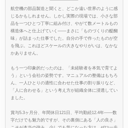
航空機の部品製造と聞くと、どこか遠い世界のように感
じるかもしれません。しかし実際の現場では、小さな部
品を一つひとつ丁寧に組み付け、やがて数メートルもの
構造体へと仕上げていく――まさに「ものづくりの醍醐
味」が詰まった仕事でした。自分の手で作ったものが空
を飛ぶ。これほどスケールの大きなやりがいは、なかな
かありません。
もう一つ印象的だったのは、「未経験者を本気で育てよ
う」という会社の姿勢です。マニュアルの整備はもちろ
ん、一人ひとりの適性に合わせた仕事の割り振りなど、
「人に合わせる」という考え方が組織全体に浸透してい
ました。
賞与5.3ヶ月分、年間休日121日、平均勤続12.4年――数
字だけでも魅力的ですが、その裏側にある「人の良さ」
こそが本当の強み。少しでも気になった方は、ぜひ一歩