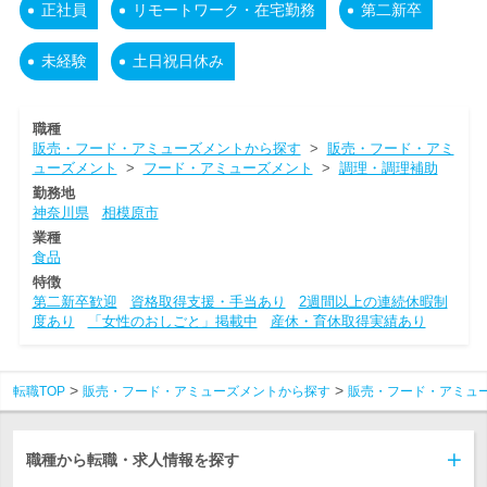
正社員
リモートワーク・在宅勤務
第二新卒
未経験
土日祝日休み
職種
販売・フード・アミューズメントから探す
>
販売・フード・アミ
ューズメント
>
フード・アミューズメント
>
調理・調理補助
勤務地
神奈川県
相模原市
業種
食品
特徴
第二新卒歓迎
資格取得支援・手当あり
2週間以上の連続休暇制
度あり
「女性のおしごと」掲載中
産休・育休取得実績あり
転職TOP
販売・フード・アミューズメントから探す
販売・フード・アミュ
職種から転職・求人情報を探す