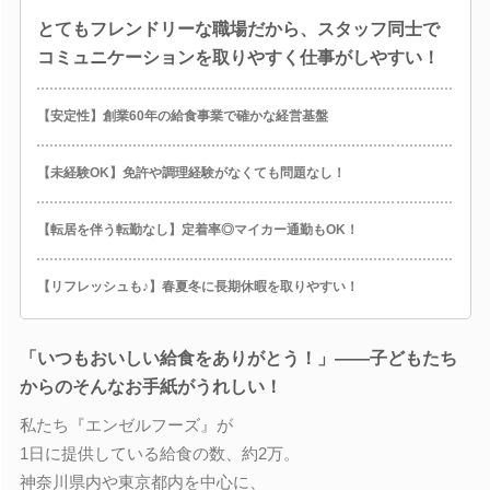
とてもフレンドリーな職場だから、スタッフ同士で
コミュニケーションを取りやすく仕事がしやすい！
【安定性】創業60年の給食事業で確かな経営基盤
【未経験OK】免許や調理経験がなくても問題なし！
【転居を伴う転勤なし】定着率◎マイカー通勤もOK！
【リフレッシュも♪】春夏冬に長期休暇を取りやすい！
「いつもおいしい給食をありがとう！」――子どもたち
からのそんなお手紙がうれしい！
私たち『エンゼルフーズ』が
1日に提供している給食の数、約2万。
神奈川県内や東京都内を中心に、