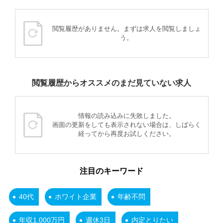
閲覧履歴がありません。まずは求人を閲覧しましょ
う。
閲覧履歴からオススメのまだ見ていない求人
情報の読み込みに失敗しました。
画面の更新をしても表示されない場合は、しばらく
経ってから再度お試しください。
注目のキーワード
40代
ホワイト企業
年齢不問
年収1,000万円
週休3日
内定とりたい