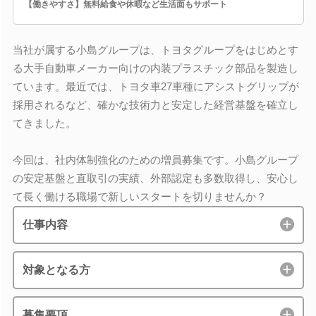
【働きやすさ】無料給食や休暇など生活面もサポート
当社が属する小島グループは、トヨタグループをはじめとす
る大手自動車メーカー向けの内装プラスチック部品を製造し
ています。最近では、トヨタ車27車種にアシストグリップが
採用されるなど、確かな技術力と安定した経営基盤を確立し
てきました。
今回は、社内体制強化のための増員募集です。小島グループ
の安定基盤と直取引の実績、外部認定も多数取得し、安心し
て長く働ける職場で新しいスタートを切りませんか？
仕事内容
対象となる方
募集要項