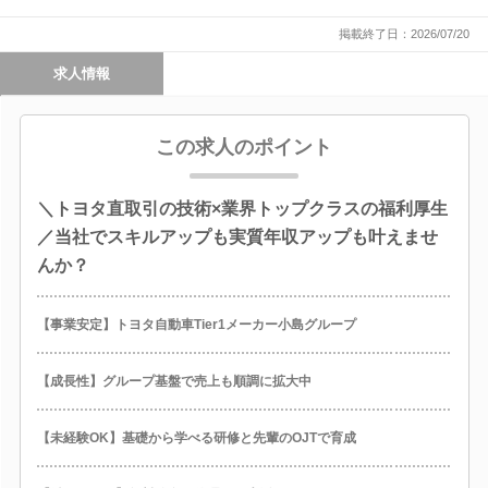
掲載終了日：2026/07/20
求人情報
この求人のポイント
＼トヨタ直取引の技術×業界トップクラスの福利厚生
／当社でスキルアップも実質年収アップも叶えませ
んか？
【事業安定】トヨタ自動車Tier1メーカー小島グループ
【成長性】グループ基盤で売上も順調に拡大中
【未経験OK】基礎から学べる研修と先輩のOJTで育成