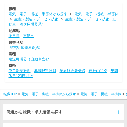
職種
電気・電子・機械・半導体から探す
>
電気・電子・機械・半導体
>
生産・製造・プロセス技術
>
生産・製造・プロセス技術（自
動車・輸送用機器系）
勤務地
岐阜県
恵那市
最寄り駅
明智(明知鉄道線)駅
業種
輸送用機器（自動車含む）
特徴
第二新卒歓迎
地域限定社員
業界経験者優遇
自社内開発
年間
休日120日以上
転職TOP
電気・電子・機械・半導体から探す
電気・電子・機械・半導体
職種から転職・求人情報を探す