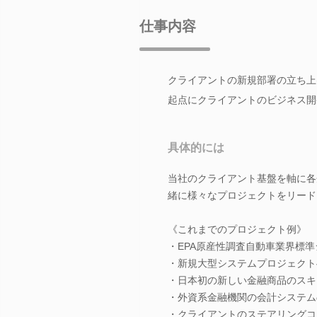
仕事内容
クライアントの新規部署の立ち上
起点にクライアントのビジネス開
具体的には
当社のクライアント基盤を軸に各
緒に様々なプロジェクトをリード
《これまでのプロジェクト例》
・EPA原産性調査自動車業界標準シ
・新規大型システムプロジェクト
・日本初の新しい金融商品のスキ
・外資系金融機関の会計システム
・クライアントのステアリングコ