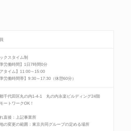
員
ックスタイム制
準労働時間】1日7時間0分
アタイム】11:00～15:00
準労働時間帯】9:30～17:30（休憩60分）
都千代田区丸の内1-4-1 丸の内永楽ビルディング24階
モートワークOK！
れ直後：上記事業所
地の変更の範囲：東京共同グループの定める場所