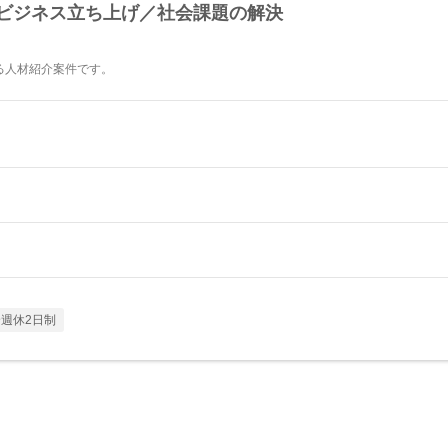
規ビジネス立ち上げ／社会課題の解決
る人材紹介案件です。
週休2日制