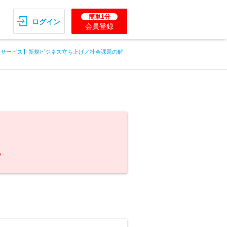
簡単1分
ログイン
会員登録
援サービス】新規ビジネス立ち上げ／社会課題の解
。