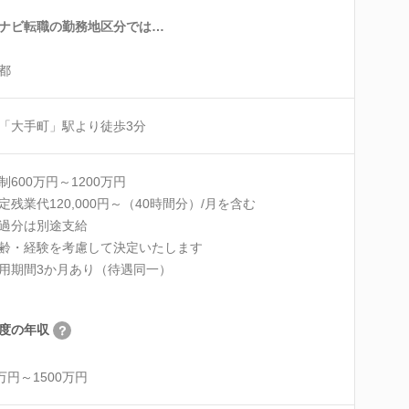
ナビ転職の勤務地区分では…
都
「大手町」駅より徒歩3分
制600万円～1200万円
定残業代120,000円～（40時間分）/月を含む
過分は別途支給
齢・経験を考慮して決定いたします
用期間3か月あり（待遇同一）
度の年収
0万円～1500万円