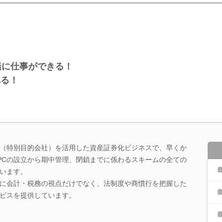
一緒に仕事ができる！
る！
C（特別目的会社）を活用した資産証券化ビジネスで、早くか
SPCの設立から期中管理、閉鎖までに係わるスキームの全ての
います。
に会計・税務の視点だけでなく、法制度や商慣行を把握した
ビスを提供しています。