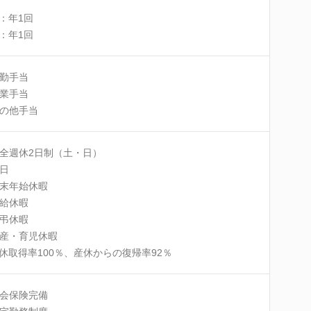
：年1回
：年1回
勤手当
業手当
の他手当
全週休2日制（土・日）
日
末年始休暇
給休暇
弔休暇
産・育児休暇
休取得率100％、産休からの復帰率92％
会保険完備