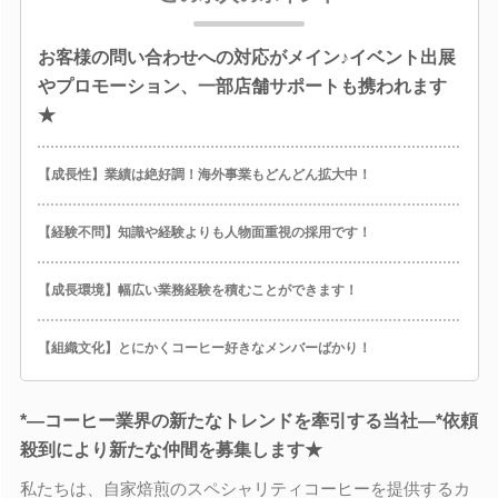
お客様の問い合わせへの対応がメイン♪イベント出展
やプロモーション、一部店舗サポートも携われます
★
【成長性】業績は絶好調！海外事業もどんどん拡大中！
【経験不問】知識や経験よりも人物面重視の採用です！
【成長環境】幅広い業務経験を積むことができます！
【組織文化】とにかくコーヒー好きなメンバーばかり！
*―コーヒー業界の新たなトレンドを牽引する当社―*依頼
殺到により新たな仲間を募集します★
私たちは、自家焙煎のスペシャリティコーヒーを提供するカ