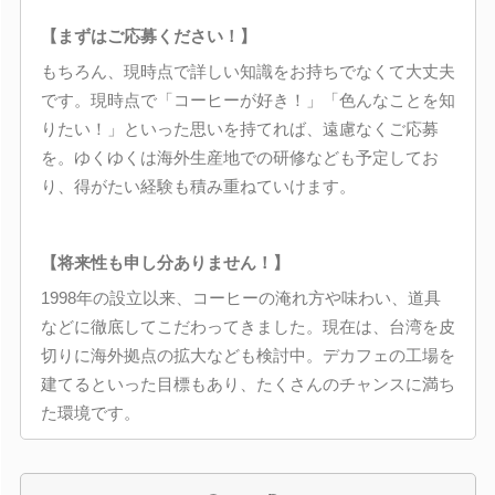
【まずはご応募ください！】
もちろん、現時点で詳しい知識をお持ちでなくて大丈夫
です。現時点で「コーヒーが好き！」「色んなことを知
りたい！」といった思いを持てれば、遠慮なくご応募
を。ゆくゆくは海外生産地での研修なども予定してお
り、得がたい経験も積み重ねていけます。
【将来性も申し分ありません！】
1998年の設立以来、コーヒーの淹れ方や味わい、道具
などに徹底してこだわってきました。現在は、台湾を皮
切りに海外拠点の拡大なども検討中。デカフェの工場を
建てるといった目標もあり、たくさんのチャンスに満ち
た環境です。