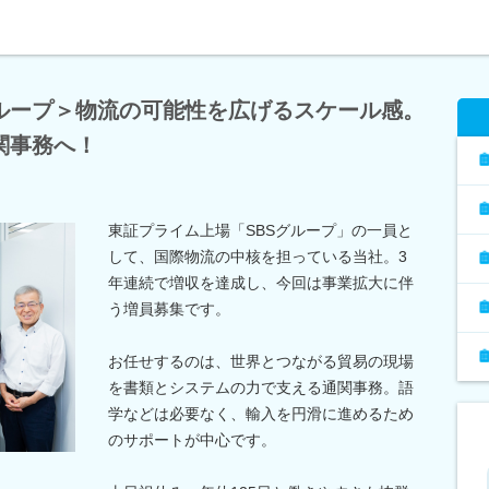
グループ＞物流の可能性を広げるスケール感。
関事務へ！
東証プライム上場「SBSグループ」の一員と
して、国際物流の中核を担っている当社。3
年連続で増収を達成し、今回は事業拡大に伴
う増員募集です。
お任せするのは、世界とつながる貿易の現場
を書類とシステムの力で支える通関事務。語
学などは必要なく、輸入を円滑に進めるため
のサポートが中心です。