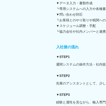
▼データ入力・書類作成
┗専用システムへの入力や各種書
▼問い合わせ対応
┗お客様とのやり取りや税関への
▼スケジュール調整・手配
┗協力会社や社内メンバーと連携
入社後の流れ
▼STEP1
通関システムの操作方法・社内規
▼STEP2
先輩のアシスタントとして、少し
▼STEP3
経験と適性を見ながら、輸入専門