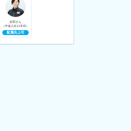
杉田さん
（中途入社11年目）
配属先上司