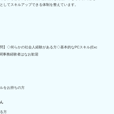
としてスキルアップできる体制を整えています。
】◇何らかの社会人経験がある方◇基本的なPCスキル(Exc
◇通関事務経験者はなお歓迎
スキルをお持ちの方
ん
る方