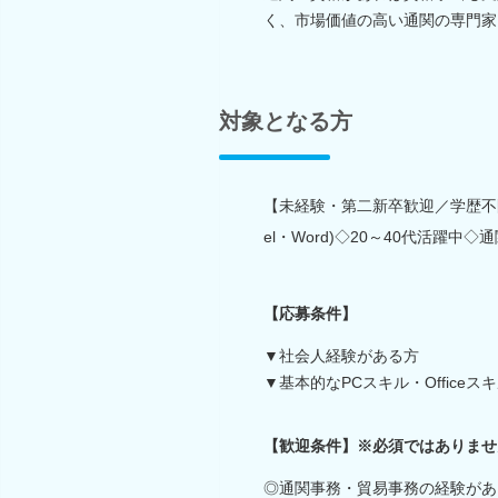
く、市場価値の高い通関の専門家
対象となる方
【未経験・第二新卒歓迎／学歴不問
el・Word)◇20～40代活躍中
【応募条件】
▼社会人経験がある方
▼基本的なPCスキル・Office
【歓迎条件】※必須ではありませ
◎通関事務・貿易事務の経験があ