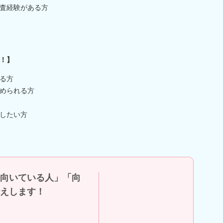
査経験がある方
！】
る方
められる方
したい方
向いている人」「向
えします！