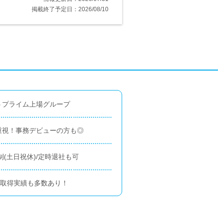
掲載終了予定日：2026/08/10
うプライム上場グループ
重視！事務デビューの方も◎
制(土日祝休)/定時退社も可
の取得実績も多数あり！