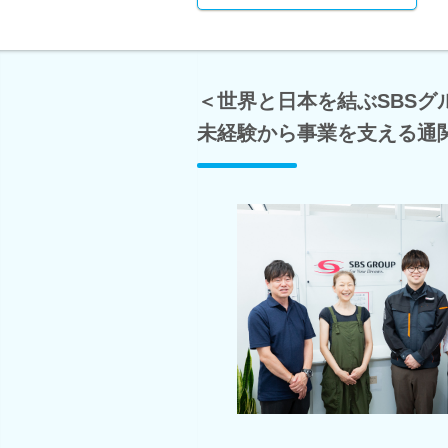
＜世界と日本を結ぶSBS
未経験から事業を支える通