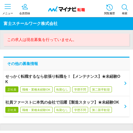
メニュー
会員登録
閲覧履歴
検索
富士スチールワーク株式会社
この求人は現在募集を行っていません。
その他の募集情報
せっかく転職するなら欲張り転職を！【メンテナンス】★未経験O
K
正社員
職種・業種未経験OK
転勤なし
学歴不問
第二新卒歓迎
社員ファーストに本気の会社で活躍【製造スタッフ】★未経験OK
正社員
職種・業種未経験OK
転勤なし
学歴不問
第二新卒歓迎