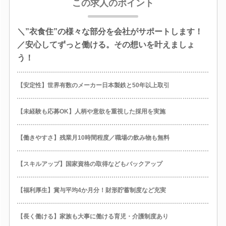
この求人のポイント
＼”衣食住”の様々な部分を会社がサポートします！
／安心してずっと働ける。その想いを叶えましょ
う！
【安定性】世界有数のメーカー日本製鉄と50年以上取引
【未経験も応募OK】人柄や意欲を重視した採用を実施
【働きやすさ】残業月10時間程度／職場の飲み物も無料
【スキルアップ】国家資格の取得などもバックアップ
【福利厚生】賞与平均4か月分！財形貯蓄制度など充実
【長く働ける】家族も大事に働ける育児・介護制度あり