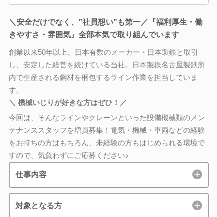
＼安全だけでなく、”社員想い”も第一／『福利厚生・働
きやすさ・雰囲気』全部本気で取り組んでいます
創業以来50年以上、日本有数のメーカー・日本製鉄と取引
し、安定した経営を続けている当社。日本製鉄名古屋製鉄所
内で生産される鋼材を梱包するライン作業を担当していま
す。
＼ 機械いじりが好きな方はぜひ！／
今回は、そんなラインやクレーンといった設備機械類のメン
テナンススタッフを増員募集！電気・機械・車両などの経験
をお持ちの方はもちろん、未経験の方もはじめられる環境で
すので、気負わずにご応募ください♪
仕事内容
対象となる方