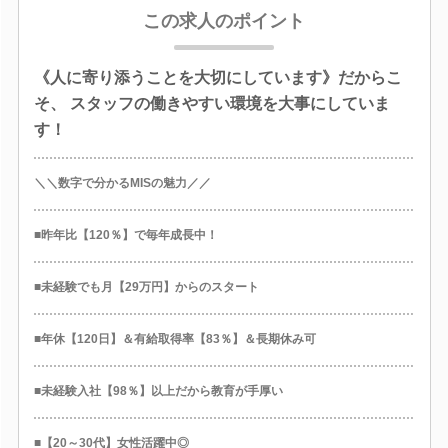
この求人のポイント
《人に寄り添うことを大切にしています》だからこ
そ、 スタッフの働きやすい環境を大事にしていま
す！
＼＼数字で分かるMISの魅力／／
■昨年比【120％】で毎年成長中！
■未経験でも月【29万円】からのスタート
■年休【120日】＆有給取得率【83％】＆長期休み可
■未経験入社【98％】以上だから教育が手厚い
■【20～30代】女性活躍中◎