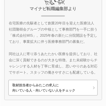
マイナビ転職編集部より
在宅医療の先駆者として創業20年目を迎えた医療法人
社団隆樹会グループの中核として事務部門を一手に担う
「株式会社MIS」。2025年春の新たに分院開設を予定し
ており、事業拡大に伴う医療事務部門の募集だ。
同社は人に寄り添うあたたかい医療を提供しており、社
会に深く貢献できるのが大きな特徴。また未経験からチ
ャレンジする人材を丁寧に育成し、思いやりのある対応
でサポート。スタッフの働きやすさにも配慮している。
取材担当者からみたこの求人に
向いている人・向いていない人をチェック