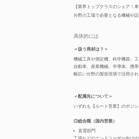
【業界トップクラスのシェア！車
分野の工場で必要となる機械や設
具体的には
＜扱う商材は？＞
機械工具や測定機、科学機器、工
自動車、産業機械、半導体、携帯
幅広い分野の製造現場で活用され
＜配属先について＞
いずれも【ルート営業】のポジシ
◎総合職（国内営業）
直需部門
工場などのエンドユーザー向けの