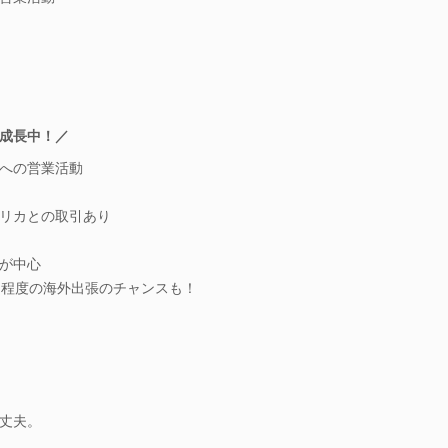
成長中！／
への営業活動
リカとの取引あり
が中心
回程度の海外出張のチャンスも！
丈夫。