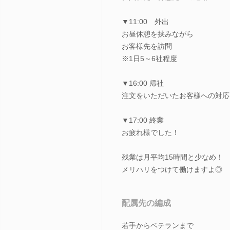
▼11:00 外出
お昼休憩を挟みながら
お客様先を訪問
※1日5～6社程度
▼16:00 帰社
注文をいただいたお客様への対応
▼17:00 終業
お疲れ様でした！
残業は月平均15時間と少なめ！
メリハリをつけて働けますよ◎
配属先の編成
若手からベテランまで