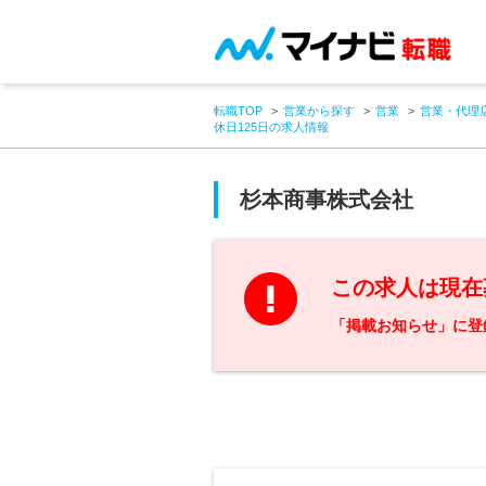
転職TOP
営業から探す
営業
営業・代理
休日125日の求人情報
杉本商事株式会社
この求人は現在
「掲載お知らせ」に登