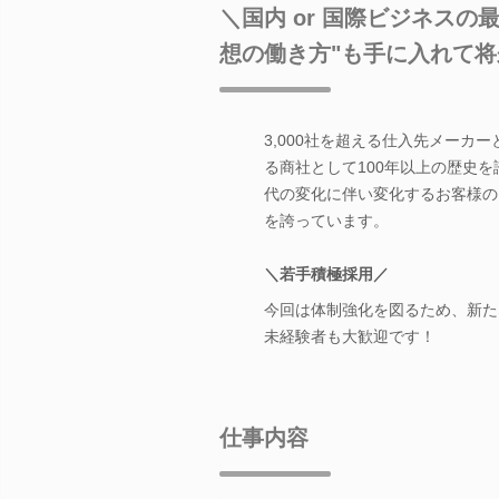
＼国内 or 国際ビジネスの
想の働き方"も手に入れて
3,000社を超える仕入先メーカ
る商社として100年以上の歴史を
代の変化に伴い変化するお客様の
を誇っています。
＼若手積極採用／
今回は体制強化を図るため、新た
未経験者も大歓迎です！
仕事内容