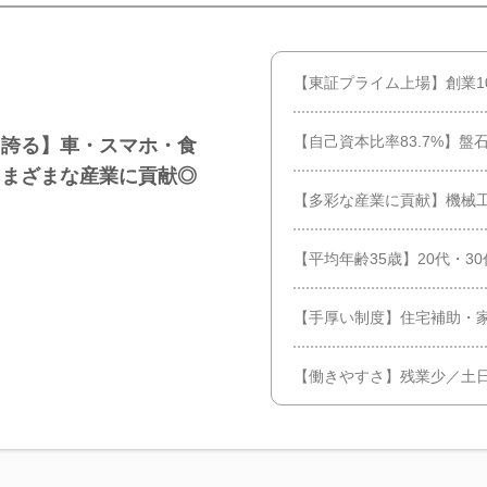
【東証プライム上場】創業1
【自己資本比率83.7%】
を誇る】車・スマホ・食
さまざまな産業に貢献◎
【多彩な産業に貢献】機械
【平均年齢35歳】20代・3
【手厚い制度】住宅補助・家
【働きやすさ】残業少／土日