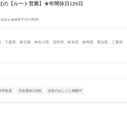
社の【ルート営業】★年間休日125日
日祝休み★残業平均15時間
県、千葉県、東京都、神奈川県、長野県、岐阜県、静岡県、愛知県、三重県、
新卒歓迎
完全週休2日制
女性のおしごと掲載中