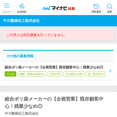
メニュー
会員登録
閲覧履歴
検索
中川製袋化工株式会社
この求人は現在募集を行っていません。
その他の募集情報
総合ポリ袋メーカーの【企画営業】既存顧客中心！残業少なめ◎
正社員
職種・業種未経験OK
学歴不問
完全週休2日制
第二新卒歓迎
総合ポリ袋メーカーの【企画営業】既存顧客中
心！残業少なめ◎
中川製袋化工株式会社