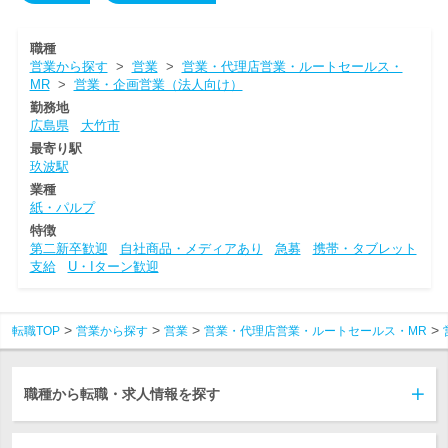
職種
営業から探す
>
営業
>
営業・代理店営業・ルートセールス・
MR
>
営業・企画営業（法人向け）
勤務地
広島県
大竹市
最寄り駅
玖波駅
業種
紙・パルプ
特徴
第二新卒歓迎
自社商品・メディアあり
急募
携帯・タブレット
支給
U・Iターン歓迎
転職TOP
営業から探す
営業
営業・代理店営業・ルートセールス・MR
職種から転職・求人情報を探す