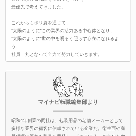
最優先で考えてきました。
これからもポリ袋を通じて、
”太陽のように”この業界の活力ある中心体となり、
”太陽のように”世の中を明るく照らす存在になれるよ
う、
社員一丸となって全力で努力していきます。
マイナビ転職編集部より
昭和4年創業の同社は、包装用品の老舗メーカーとして
多様な業界の顧客に信頼されている企業だ。衛生面や商