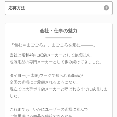
応募方法
会社・仕事の魅力
『包む＝まごごろ』、まごころを形に―――。
当社は昭和4年に紙袋メーカーとして創業以来、
包装用品の専門メーカーとして歩み続けてきました。
タイヨー(＝太陽)マークで知られる商品が
全国の皆様にご愛顧されるようになり、
現在では大手ポリ袋メーカーと呼ばれるまでに成長しま
した。
これまでも、いかにユーザーの皆様に喜んで
ご使用頂ける商品を供給できるかを