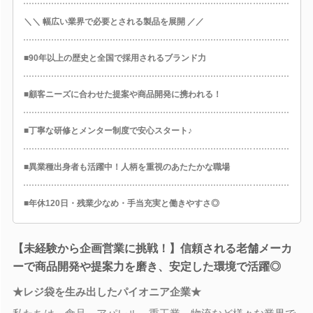
＼＼ 幅広い業界で必要とされる製品を展開 ／／
■90年以上の歴史と全国で採用されるブランド力
■顧客ニーズに合わせた提案や商品開発に携われる！
■丁寧な研修とメンター制度で安心スタート♪
■異業種出身者も活躍中！人柄を重視のあたたかな職場
■年休120日・残業少なめ・手当充実と働きやすさ◎
【未経験から企画営業に挑戦！】信頼される老舗メーカ
ーで商品開発や提案力を磨き、安定した環境で活躍◎
★レジ袋を生み出したパイオニア企業★