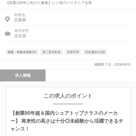
【創業100年に向けた募集】レジ袋のパイオニア企業
勤務地
広島県
雇用形態
正社員
職種・業種未経験OK
第二新卒歓迎
学歴不問
完全週休2日制
掲載終了日：2026/06/15
求人情報
この求人のポイント
【創業90年超＆国内シェアトップクラスのメーカ
ー】 将来性の高さは十分◎未経験から活躍できるチ
ャンス！