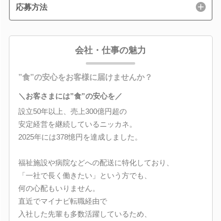
応募方法
会社・仕事の魅力
”食”の安心をお客様に届けませんか？
＼お客さまには”食”の安心を／
設立50年以上、売上300億円超の
安定経営を継続しているニッカネ。
2025年には378憶円を達成しました。
福祉施設や病院などへの配送に特化しており、
「一社で長く働きたい」という方でも、
何の心配もいりません。
直近でマイナビ転職経由で
入社した先輩も多数活躍しているため、