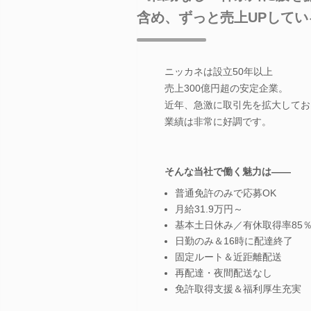
含め、ずっと売上UPして
ニッカネは設立50年以上
売上300億円超の安定企業。
近年、急激に取引先を拡大してお
業績は非常に好調です。
そんな当社で働く魅力は――
普通免許のみで応募OK
月給31.9万円～
基本土日休み／有休取得率85
日勤のみ＆16時に配達終了
固定ルート＆近距離配送
再配達・夜間配送なし
免許取得支援＆福利厚生充実