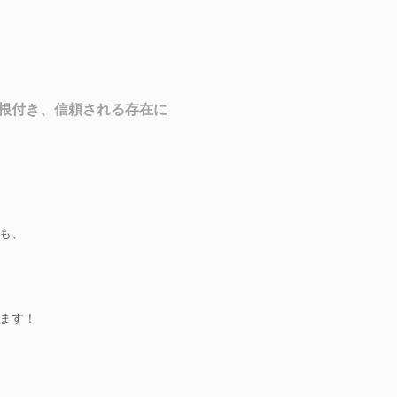
根付き、信頼される存在に
も、
ます！