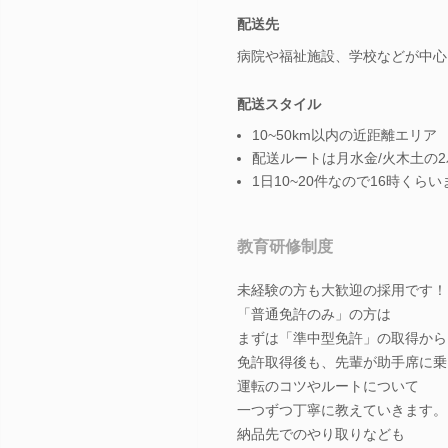
配送先
病院や福祉施設、学校などが中心
配送スタイル
10~50km以内の近距離エリア
配送ルートは月水金/火木土の
1日10~20件なので16時く
教育研修制度
未経験の方も大歓迎の採用です！
「普通免許のみ」の方は
まずは「準中型免許」の取得から
免許取得後も、先輩が助手席に乗
運転のコツやルートについて
一つずつ丁寧に教えていきます。
納品先でのやり取りなども