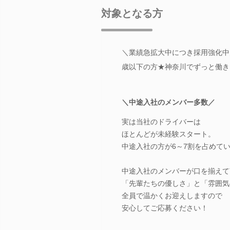
対象となる方
＼業績急拡大中につき採用強化中／
歳以下の方★神奈川でずっと働き
＼中途入社のメンバー多数／
実は当社のドライバーは
ほとんどが未経験スタート。
中途入社の方が6～7割を占めて
中途入社のメンバーが口を揃えて
「先輩たちの優しさ」と「雰囲気
全員で温かくお迎えしますので
安心してご応募ください！