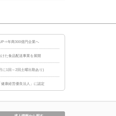
UP⇒年商300億円企業へ
向けた食品配送事業を展開
月に1回～2回土曜出勤あり)
「健康経営優良法人」に認定
求人情報から探す