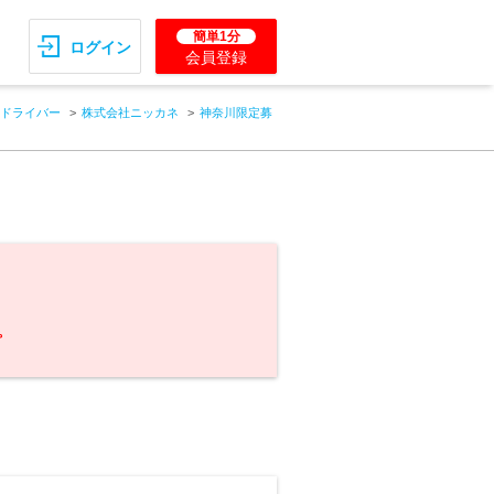
簡単1分
ログイン
会員登録
ドライバー
株式会社ニッカネ
神奈川限定募
。