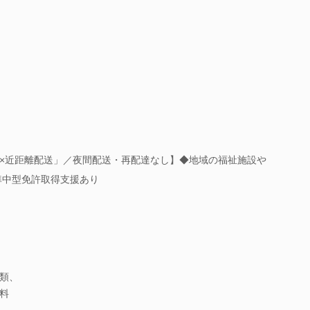
×近距離配送」／夜間配送・再配達なし】◆地域の福祉施設や
準中型免許取得支援あり
類、
料