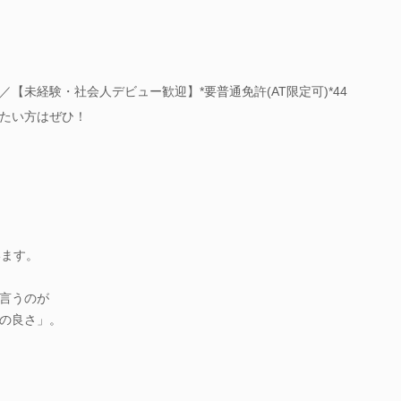
【未経験・社会人デビュー歓迎】*要普通免許(AT限定可)*44
たい方はぜひ！
います。
言うのが
の良さ」。