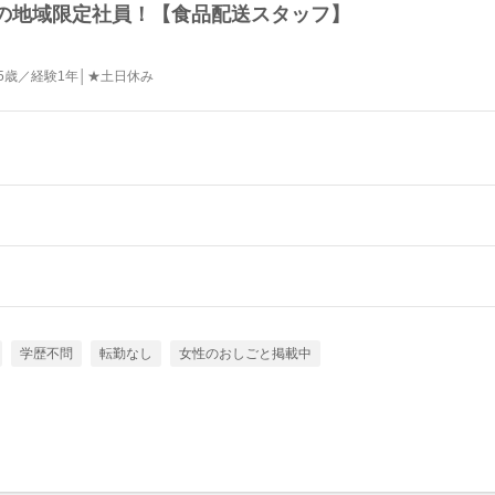
の地域限定社員！【食品配送スタッフ】
5歳／経験1年│★土日休み
学歴不問
転勤なし
女性のおしごと掲載中