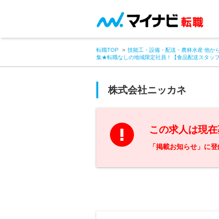
転職TOP
技能工・設備・配送・農林水産 他か
集★転職なしの地域限定社員！【食品配送スタッ
株式会社ニッカネ
この求人は現在
「掲載お知らせ」に登