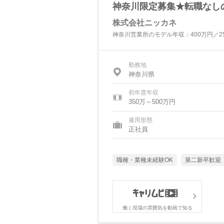
神奈川限定募集★転職なし
株式会社ニッカネ
神奈川営業所のモデル年収：400万円／2
勤務地
神奈川県
初年度年収
350万～500万円
雇用形態
正社員
職種・業種未経験OK
第二新卒歓迎
働く現場の雰囲気を動画で知る