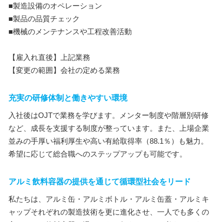
■製造設備のオペレーション
■製品の品質チェック
■機械のメンテナンスや工程改善活動
【雇入れ直後】上記業務
【変更の範囲】会社の定める業務
充実の研修体制と働きやすい環境
入社後はOJTで業務を学びます。メンター制度や階層別研修
など、成長を支援する制度が整っています。また、上場企業
並みの手厚い福利厚生や高い有給取得率（88.1％）も魅力。
希望に応じて総合職へのステップアップも可能です。
アルミ飲料容器の提供を通じて循環型社会をリード
私たちは、アルミ缶・アルミボトル・アルミ缶蓋・アルミキ
ャップそれぞれの製造技術を更に進化させ、一人でも多くの