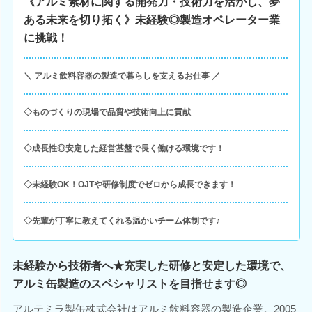
《アルミ素材に関する開発力・技術力を活かし、夢
ある未来を切り拓く》未経験◎製造オペレーター業
に挑戦！
＼ アルミ飲料容器の製造で暮らしを支えるお仕事 ／
◇ものづくりの現場で品質や技術向上に貢献
◇成長性◎安定した経営基盤で長く働ける環境です！
◇未経験OK！OJTや研修制度でゼロから成長できます！
◇先輩が丁寧に教えてくれる温かいチーム体制です♪
未経験から技術者へ★充実した研修と安定した環境で、
アルミ缶製造のスペシャリストを目指せます◎
アルテミラ製缶株式会社はアルミ飲料容器の製造企業。2005