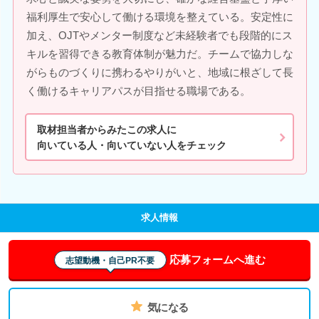
福利厚生で安心して働ける環境を整えている。安定性に
加え、OJTやメンター制度など未経験者でも段階的にス
キルを習得できる教育体制が魅力だ。チームで協力しな
がらものづくりに携わるやりがいと、地域に根ざして長
く働けるキャリアパスが目指せる職場である。
取材担当者からみたこの求人に
向いている人・向いていない人をチェック
求人情報
応募フォームへ進む
志望動機・自己PR不要
気になる