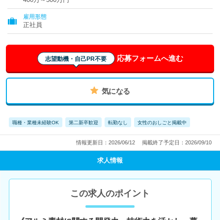
雇用形態
正社員
応募フォームへ進む
志望動機・自己PR不要
気になる
職種・業種未経験OK
第二新卒歓迎
転勤なし
女性のおしごと掲載中
情報更新日：2026/06/12
掲載終了予定日：2026/09/10
求人情報
この求人のポイント