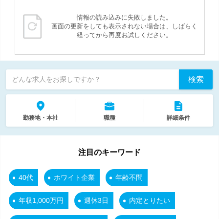
情報の読み込みに失敗しました。
画面の更新をしても表示されない場合は、しばらく
経ってから再度お試しください。
検索
どんな求人をお探しですか？
勤務地・本社
職種
詳細条件
注目のキーワード
40代
ホワイト企業
年齢不問
年収1,000万円
週休3日
内定とりたい