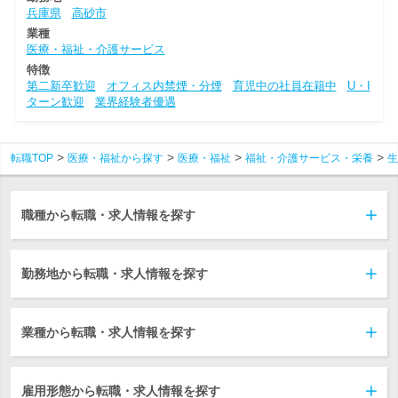
兵庫県
高砂市
業種
医療・福祉・介護サービス
特徴
第二新卒歓迎
オフィス内禁煙・分煙
育児中の社員在籍中
U・I
ターン歓迎
業界経験者優遇
転職TOP
医療・福祉から探す
医療・福祉
福祉・介護サービス・栄養
生
職種から転職・求人情報を探す
勤務地から転職・求人情報を探す
業種から転職・求人情報を探す
雇用形態から転職・求人情報を探す