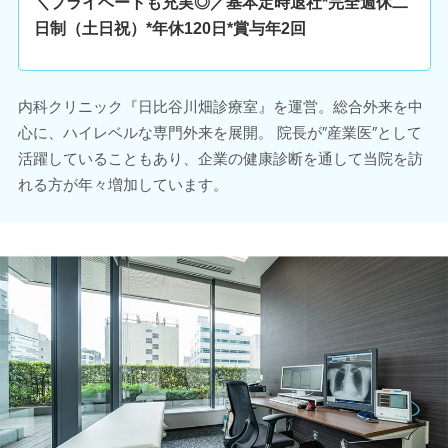
＼プライベートも充実◎／基本定時退社*完全週休二
日制（土日祝）*年休120日*賞与年2回
内科クリニック『日比谷川畑診療室』を運営。総合外来を中
心に、ハイレベルな専門外来を展開。 院長が″産業医″として
活躍していることもあり、企業の健康診断を通して当院を訪
れる方が年々増加しています。