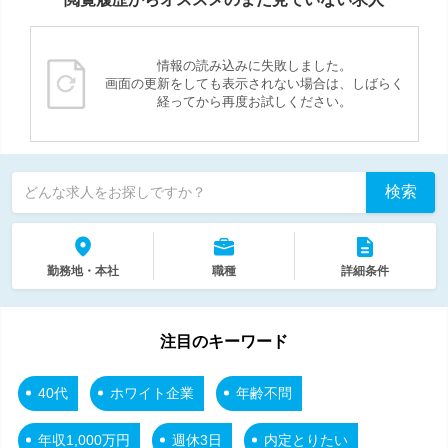
情報の読み込みに失敗しました。
画面の更新をしても表示されない場合は、しばらく
経ってから再度お試しください。
検索
どんな求人をお探しですか？
勤務地・本社
職種
詳細条件
注目のキーワード
40代
ホワイト企業
年齢不問
年収1,000万円
週休3日
内定とりたい