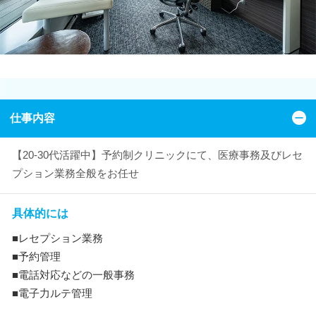
仕事内容
【20-30代活躍中】予約制クリニックにて、医療事務及びレセ
プション業務全般をお任せ
具体的には
■レセプション業務
■予約管理
■電話対応などの一般事務
■電子力ルテ管理