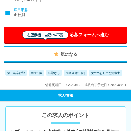
雇用形態
正社員
応募フォームへ進む
志望動機・自己PR不要
気になる
第二新卒歓迎
学歴不問
転勤なし
完全週休2日制
女性のおしごと掲載中
情報更新日：2026/03/12
掲載終了予定日：2026/08/24
求人情報
この求人のポイント