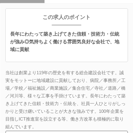
この求人のポイント
長年にわたって築き上げてきた信頼・技術力・伝統
が強み◎気持ちよく働ける雰囲気良好な会社で、地
域に貢献
当社は創業より119年の歴史を有する総合建設会社です。誠
実をモットーに地域建設に貢献しており、病院／事務所／工
場／学校／福祉施設／商業施設／集合住宅／寺社／道路／橋
／河川等、様々な工事を手掛けています。長年にわたって築
き上げてきた信頼・技術力・伝統を、社員一人ひとりがしっ
かりと受け継いていることが大きな強みです。100年企業を
目指しICT推進室を設立する等、働き方改革も積極的に取り
組んでいます。