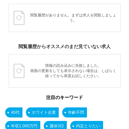
閲覧履歴がありません。まずは求人を閲覧しましょ
う。
閲覧履歴からオススメのまだ見ていない求人
情報の読み込みに失敗しました。
画面の更新をしても表示されない場合は、しばらく
経ってから再度お試しください。
注目のキーワード
40代
ホワイト企業
年齢不問
年収1,000万円
週休3日
内定とりたい