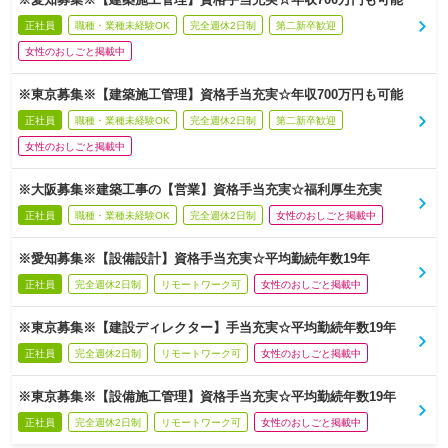
正社員
職種・業種未経験OK
完全週休2日制
第二新卒歓迎
女性のおしごと掲載中
※東京募集※【建築施工管理】資格手当充実☆年収700万円も可能
正社員
職種・業種未経験OK
完全週休2日制
第二新卒歓迎
女性のおしごと掲載中
※大阪募集※建築工事の【営業】資格手当充実☆福利厚生充実
正社員
職種・業種未経験OK
完全週休2日制
女性のおしごと掲載中
※愛知募集※【設備設計】資格手当充実☆平均勤続年数19年
正社員
完全週休2日制
リモートワーク可
女性のおしごと掲載中
※東京募集※【建設ディレクター】手当充実☆平均勤続年数19年
正社員
完全週休2日制
リモートワーク可
女性のおしごと掲載中
※東京募集※【設備施工管理】資格手当充実☆平均勤続年数19年
正社員
完全週休2日制
リモートワーク可
女性のおしごと掲載中