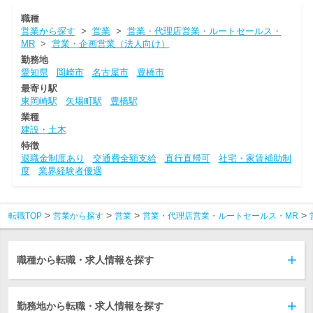
職種
営業から探す
>
営業
>
営業・代理店営業・ルートセールス・
MR
>
営業・企画営業（法人向け）
勤務地
愛知県
岡崎市
名古屋市
豊橋市
最寄り駅
東岡崎駅
矢場町駅
豊橋駅
業種
建設・土木
特徴
退職金制度あり
交通費全額支給
直行直帰可
社宅・家賃補助制
度
業界経験者優遇
転職TOP
営業から探す
営業
営業・代理店営業・ルートセールス・MR
職種から転職・求人情報を探す
勤務地から転職・求人情報を探す