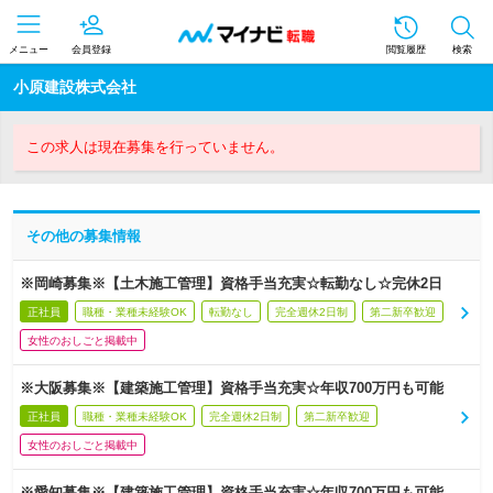
メニュー
会員登録
閲覧履歴
検索
小原建設株式会社
この求人は現在募集を行っていません。
その他の募集情報
※岡崎募集※【土木施工管理】資格手当充実☆転勤なし☆完休2日
正社員
職種・業種未経験OK
転勤なし
完全週休2日制
第二新卒歓迎
女性のおしごと掲載中
※大阪募集※【建築施工管理】資格手当充実☆年収700万円も可能
正社員
職種・業種未経験OK
完全週休2日制
第二新卒歓迎
女性のおしごと掲載中
※愛知募集※【建築施工管理】資格手当充実☆年収700万円も可能