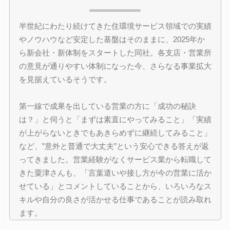
半世紀にわたり続けてきた住環境サービス領域での実績
やノウハウなど安定した基盤はそのままに、2025年か
ら新会社・新体制をスタートした同社。各支店・営業所
の意見が通りやすい体制になった今、さらなる事業拡大
を見据えているそうです。
第一線で成果を出している営業の方に「成功の秘訣
は？」と伺うと「まずは素直にやってみること」「実績
が上がらないときでもあきらめずに継続してみること」
など、”意外と普通で大丈夫”という安心できる答えが返
ってきました。営業経験がなくサービス業から転職して
きた粟津さんも、「言葉遣いや接し方が今の営業に活か
せている」とコメントしていることから、いろいろなス
キルや自分の良さが活かせる仕事であることが読み取れ
ます。