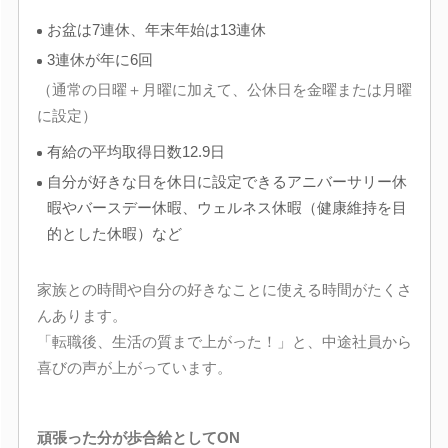
お盆は7連休、年末年始は13連休
3連休が年に6回
（通常の日曜＋月曜に加えて、公休日を金曜または月曜
に設定）
有給の平均取得日数12.9日
自分が好きな日を休日に設定できるアニバーサリー休
暇やバースデー休暇、ウェルネス休暇（健康維持を目
的とした休暇）など
家族との時間や自分の好きなことに使える時間がたくさ
んあります。
「転職後、生活の質まで上がった！」と、中途社員から
喜びの声が上がっています。
頑張った分が歩合給としてON