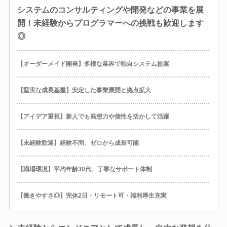
システムのコンサルティングや開発などの事業を展
開！未経験からプログラマーへの挑戦も歓迎します
◎
【オーダーメイド開発】多様な業界で独自システム提案
【堅実な成長基盤】安定した事業展開と拠点拡大
【アイデア重視】新人でも発想力や個性を活かして活躍
【未経験歓迎】経験不問、ゼロから成長可能
【職場環境】平均年齢30代、丁寧なサポート体制
【働きやすさ◎】完休2日・リモート可・福利厚生充実