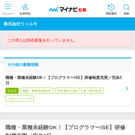
メニュー
会員登録
閲覧履歴
検索
株式会社ウィルモ
この求人は現在募集を行っていません。
その他の募集情報
職種・業種未経験OK！【プログラマー/SE】研修制度充実／完休2
日
正社員
職種・業種未経験OK
完全週休2日制
第二新卒歓迎
リモートワーク可
職種・業種未経験OK！【プログラマー/SE】研修