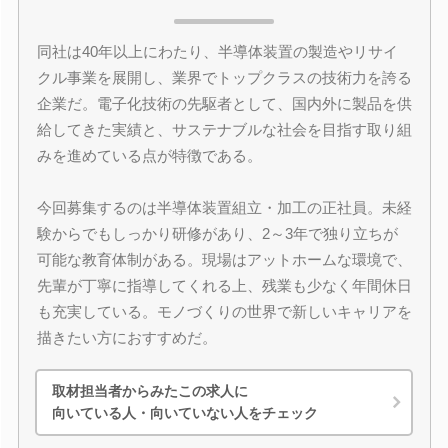
同社は40年以上にわたり、半導体装置の製造やリサイ
クル事業を展開し、業界でトップクラスの技術力を誇る
企業だ。電子化技術の先駆者として、国内外に製品を供
給してきた実績と、サステナブルな社会を目指す取り組
みを進めている点が特徴である。
今回募集するのは半導体装置組立・加工の正社員。未経
験からでもしっかり研修があり、2～3年で独り立ちが
可能な教育体制がある。現場はアットホームな環境で、
先輩が丁寧に指導してくれる上、残業も少なく年間休日
も充実している。モノづくりの世界で新しいキャリアを
描きたい方におすすめだ。
取材担当者からみたこの求人に
向いている人・向いていない人をチェック