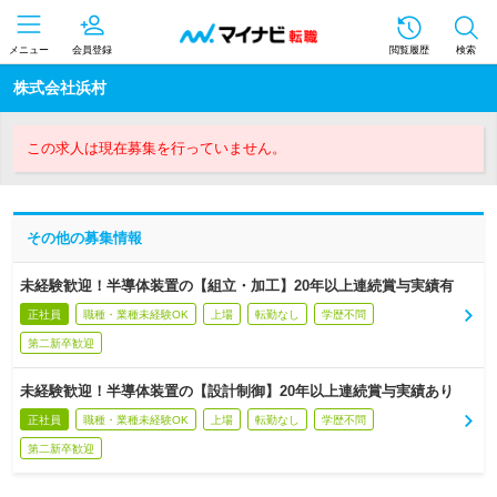
メニュー
会員登録
閲覧履歴
検索
株式会社浜村
この求人は現在募集を行っていません。
その他の募集情報
未経験歓迎！半導体装置の【組立・加工】20年以上連続賞与実績有
正社員
職種・業種未経験OK
上場
転勤なし
学歴不問
第二新卒歓迎
未経験歓迎！半導体装置の【設計制御】20年以上連続賞与実績あり
正社員
職種・業種未経験OK
上場
転勤なし
学歴不問
第二新卒歓迎