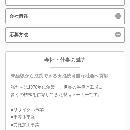
会社情報
応募方法
会社・仕事の魅力
未経験から成長できる★持続可能な社会へ貢献
私たちは1978年に創業し、世界の半導体工場に
多くの機械を供給してきた製造メーカーです。
■リサイクル事業
■半導体事業
■受託加工事業