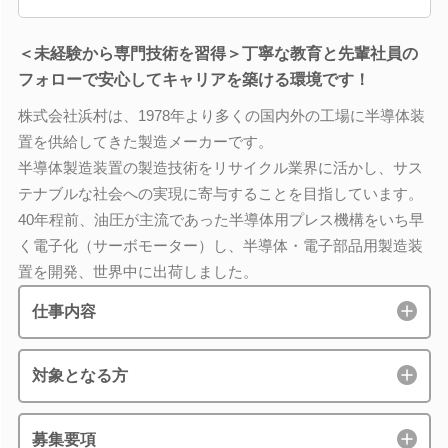
＜未経験から専門技術を習得＞丁寧な教育と先輩社員の
フォローで安心してキャリアを築ける環境です！
株式会社浜村は、1978年より多くの国内外の工場に半導体装
置を供給してきた製造メーカーです。
半導体製造装置の製造技術をリサイクル業界に活かし、サス
テナブルな社会への実現に寄与することを目指しています。
40年程前、油圧が主流であった半導体用プレス機構をいち早
く電子化（サーボモーター）し、半導体・電子部品用製造装
置を開発、世界中に出荷しました。
仕事内容
対象となる方
募集要項