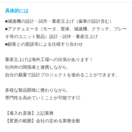
具体的には
■減速機の設計・試作・量産立上げ（歯車の設計含む）
■アクチュエータ（モータ、筐体、減速機、クラッチ、ブレー
キ等のユニット製品）設計・試作・量産立上げ
■顧客との面談等による仕様すり合わせ
量産立上げは海外工場への出張があります！
社内外の関係者と連携しながら、
自分の裁量で設計プロジェクトを進めることができます。
多様な製品開発に携わりながら、
専門性を高めていくことが可能です◎
【雇入れ直後】上記業務
【変更の範囲】会社の定める業務全般