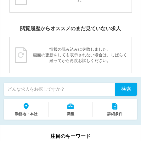
閲覧履歴からオススメのまだ見ていない求人
情報の読み込みに失敗しました。
画面の更新をしても表示されない場合は、しばらく
経ってから再度お試しください。
検索
どんな求人をお探しですか？
勤務地・本社
職種
詳細条件
注目のキーワード