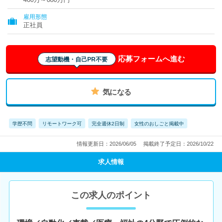
雇用形態
正社員
応募フォームへ進む
志望動機・自己PR不要
気になる
学歴不問
リモートワーク可
完全週休2日制
女性のおしごと掲載中
情報更新日：2026/06/05
掲載終了予定日：2026/10/22
求人情報
この求人のポイント