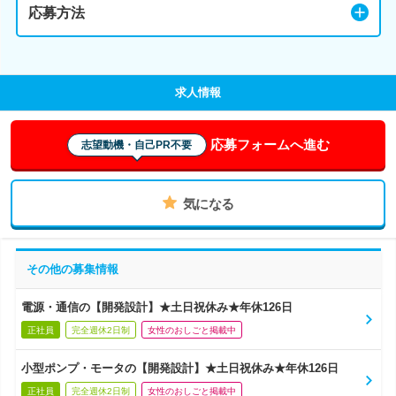
応募方法
求人情報
応募フォームへ進む
志望動機・自己PR不要
気になる
その他の募集情報
電源・通信の【開発設計】★土日祝休み★年休126日
正社員
完全週休2日制
女性のおしごと掲載中
小型ポンプ・モータの【開発設計】★土日祝休み★年休126日
正社員
完全週休2日制
女性のおしごと掲載中