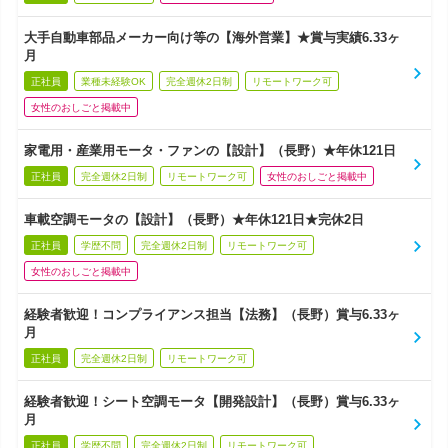
大手自動車部品メーカー向け等の【海外営業】★賞与実績6.33ヶ
月
正社員
業種未経験OK
完全週休2日制
リモートワーク可
女性のおしごと掲載中
家電用・産業用モータ・ファンの【設計】（長野）★年休121日
正社員
完全週休2日制
リモートワーク可
女性のおしごと掲載中
車載空調モータの【設計】（長野）★年休121日★完休2日
正社員
学歴不問
完全週休2日制
リモートワーク可
女性のおしごと掲載中
経験者歓迎！コンプライアンス担当【法務】（長野）賞与6.33ヶ
月
正社員
完全週休2日制
リモートワーク可
経験者歓迎！シート空調モータ【開発設計】（長野）賞与6.33ヶ
月
正社員
学歴不問
完全週休2日制
リモートワーク可