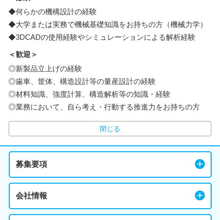
◆何らかの機構設計の経験
◆大学または実務で機械基礎知識をお持ちの方（機械力学）
◆3DCADの使用経験やシミュレーションによる解析経験
＜歓迎＞
◎新製品立上げの経験
◎歯車、筐体、構造設計等の量産設計の経験
◎材料知識、強度計算、構造解析等の知識・経験
◎業務において、自ら考え・行動する推進力をお持ちの方
閉じる
募集要項
会社情報