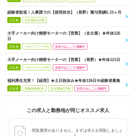
経験者歓迎！人事課での【採用担当】（長野）賞与実績6.33ヶ月
正社員
完全週休2日制
大手メーカー向け精密モーターの【営業】（名古屋）★年休126
日
正社員
リモートワーク可
女性のおしごと掲載中
大手メーカー向け精密モーターの【営業】（長野）★年休121日
正社員
リモートワーク可
女性のおしごと掲載中
福利厚生充実！【経理】★土日祝休み★年休126日※経験者募集
正社員
業種未経験OK
完全週休2日制
女性のおしごと掲載中
この求人と勤務地が同じオススメ求人
閲覧履歴がありません。まずは求人を閲覧しましょ
う。