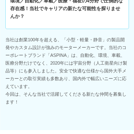
環境／自動化／車載／医療・福祉の4分野で圧倒的な
存在感！当社でキャリアの新たな可能性を探りませ
んか？
当社は創業100年を超える、「小型・軽量・静音」の製品開
発やカスタム設計が強みのモーターメーカーです。当社のコ
ーポレートブランド「ASPINA」は、自動化、環境、車載、
医療分野だけでなく、2020年には宇宙分野（人工衛星向け製
品等）にも参入しました。安全で快適な仕様から国外大手メ
ーカーとの取引実績も多数あり、国内外で幅広いニーズに応
えています。
今回は、そんな当社で活躍してくださる新たな仲間を募集し
ます！