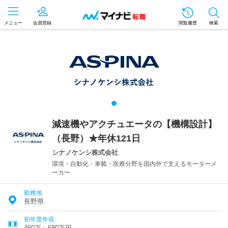
メニュー
会員登録
閲覧履歴
検索
減速機やアクチュエータの【機構設計】
（長野）★年休121日
シナノケンシ株式会社
環境・自動化・車載・医療分野を国内外で支えるモーターメ
ーカー
勤務地
長野県
初年度年収
460万～680万円