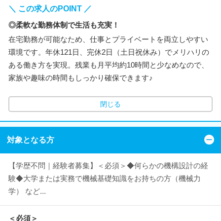
＼ この求人のPOINT ／
◎柔軟な勤務体制で生活も充実！
在宅勤務が可能なため、仕事とプライベートを両立しやすい
環境です。年休121日、完休2日（土日祝休み）でメリハリの
ある働き方を実現。残業も月平均約10時間と少なめなので、
家族や趣味の時間もしっかり確保できます♪
閉じる
対象となる方
【学歴不問｜経験者募集】＜必須＞◆何らかの機構設計の経
験◆大学または実務で機械基礎知識をお持ちの方（機械力
学） など...
＜必須＞