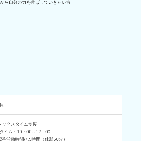
がら自分の力を伸ばしていきたい方
員
レックスタイム制度
タイム：10：00～12：00
標準労働時間/7.5時間（休憩60分）