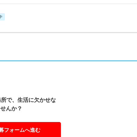
中
務所で、生活に欠かせな
ませんか？
募フォームへ進む