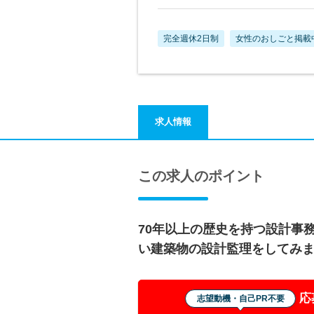
完全週休2日制
女性のおしごと掲載
求人情報
この求人のポイント
70年以上の歴史を持つ設計事
い建築物の設計監理をしてみ
応
志望動機・自己PR不要