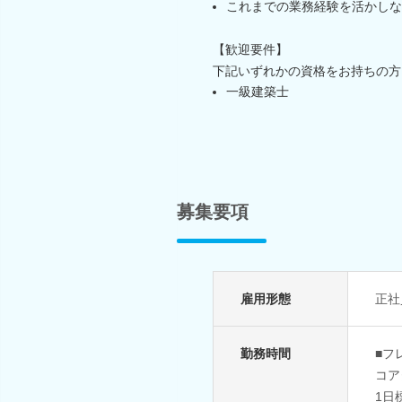
これまでの業務経験を活かしな
【歓迎要件】
下記いずれかの資格をお持ちの方
一級建築士
募集要項
雇用形態
正社
勤務時間
■フ
コア
1日