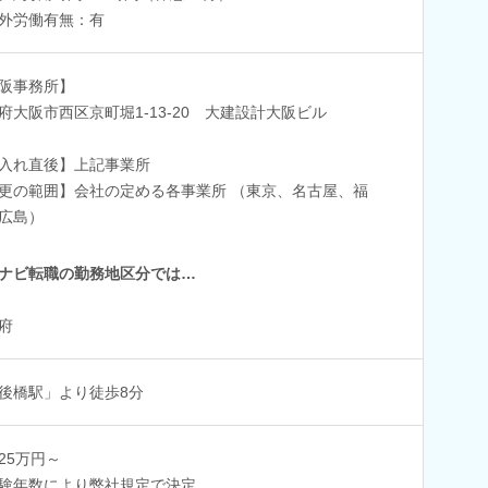
外労働有無：有
阪事務所】
府大阪市西区京町堀1-13-20 大建設計大阪ビル
入れ直後】上記事業所
更の範囲】会社の定める各事業所 （東京、名古屋、福
広島）
ナビ転職の勤務地区分では…
府
後橋駅」より徒歩8分
25万円～
験年数により弊社規定で決定