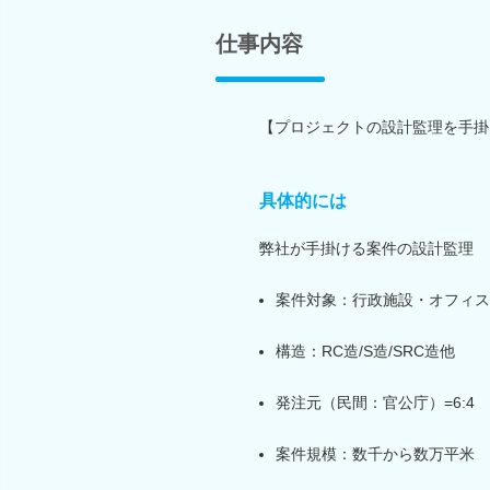
仕事内容
【プロジェクトの設計監理を手掛
具体的には
弊社が手掛ける案件の設計監理
案件対象：行政施設・オフィス
構造：RC造/S造/SRC造他
発注元（民間：官公庁）=6:4
案件規模：数千から数万平米