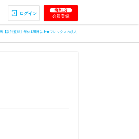
簡単1分
ログイン
会員登録
当【設計監理】年休125日以上★フレックスの求人