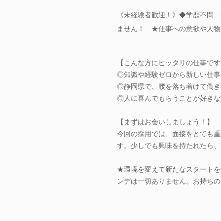
《未経験者歓迎！》◆学歴不問 
ません！ ★仕事への意欲や人物
【こんな方にピッタリの仕事です
◎知識や経験ゼロから新しい仕事
◎静岡県で、腰を落ち着けて働き
◎人に喜んでもらうことが好きな
【まずはお会いしましょう！】
今回の採用では、面接をとても重
す。少しでも興味を持たれたら、
★環境を変えて新たなスタートを
ンデは一切ありません。お持ちの