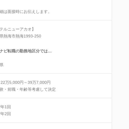
細は面接時にお伝えします。
テルニューアカオ】
県熱海市熱海1993-250
ナビ転職の勤務地区分では…
県
22万5,000円～39万7,000円
験・前職・年齢等考慮して決定
/年1回
/年2回