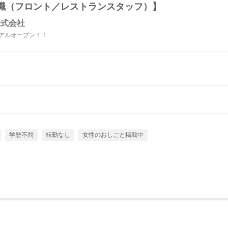
職（フロント／レストランスタッフ）】
株式会社
ーアルオープン！！
学歴不問
転勤なし
女性のおしごと掲載中