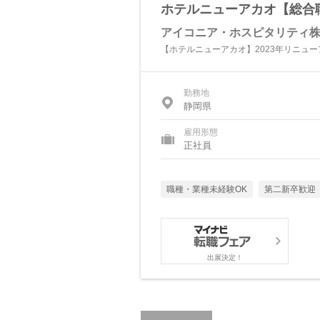
ホテルニューアカオ【総合
アイコニア・ホスピタリティ
【ホテルニューアカオ】2023年リニュ
勤務地
静岡県
雇用形態
正社員
職種・業種未経験OK
第二新卒歓迎
出展決定！