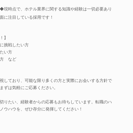
◆現時点で、ホテル業界に関する知識や経験は一切必要あり
面に注目している採用です！
！】
に挑戦したい方
たい方
方 など
視しており、可能な限り多くの方と実際にお会いする方針で
まずは気軽にご応募ください。
切りたい、経験者からの応募もお待ちしています。転職のハ
ノウハウを、ぜひ存分に発揮してください！