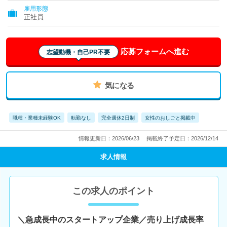
雇用形態
正社員
応募フォームへ進む
志望動機・自己PR不要
気になる
職種・業種未経験OK
転勤なし
完全週休2日制
女性のおしごと掲載中
情報更新日：2026/06/23
掲載終了予定日：2026/12/14
求人情報
この求人のポイント
＼急成長中のスタートアップ企業／売り上げ成長率