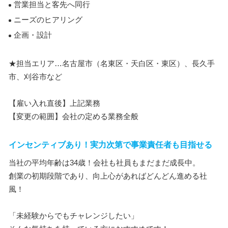
営業担当と客先へ同行
ニーズのヒアリング
企画・設計
★担当エリア…名古屋市（名東区・天白区・東区）、長久手
市、刈谷市など
【雇い入れ直後】上記業務
【変更の範囲】会社の定める業務全般
インセンティブあり！実力次第で事業責任者も目指せる
当社の平均年齢は34歳！会社も社員もまだまだ成長中。
創業の初期段階であり、向上心があればどんどん進める社
風！
「未経験からでもチャレンジしたい」