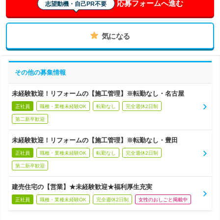
応募フォームへ進む
志望動機・自己PR不要
気になる
その他の募集情報
未経験歓迎！リフォームの【施工管理】※転勤なし・名古屋
正社員
職種・業種未経験OK
転勤なし
完全週休2日制
第二新卒歓迎
未経験歓迎！リフォームの【施工管理】※転勤なし・豊田
正社員
職種・業種未経験OK
転勤なし
完全週休2日制
第二新卒歓迎
建売住宅の【営業】★未経験歓迎★福利厚生充実
正社員
職種・業種未経験OK
完全週休2日制
女性のおしごと掲載中