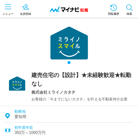
メニュー
会員登録
閲覧履歴
検索
建売住宅の【設計】★未経験歓迎★転勤
なし
株式会社ミライノカタチ
お客様の「今までにないカタチ」を叶える不動産仲介企業
勤務地
愛知県
初年度年収
350万～1000万円