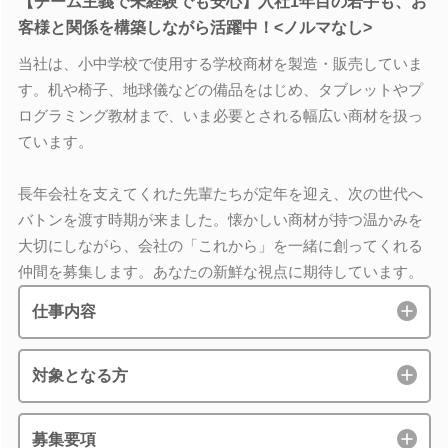
【チーム主義で未経験でも安心】入社1年目の若手も、お
客様と関係を構築しながら活躍中！<ノルマなし>
当社は、小中学校で使用する学校商材を製造・販売していま
す。机や椅子、地球儀などの備品をはじめ、タブレットやプ
ログラミング教材まで、いま必要とされる幅広い商材を扱っ
ています。
長年会社を支えてくれた先輩たちが定年を迎え、次の世代へ
バトンを渡す時期が来ました。懐かしい商材が持つ温かみを
大切にしながら、会社の「これから」を一緒に創ってくれる
仲間を募集します。あなたの新鮮な視点に期待しています。
仕事内容
対象となる方
募集要項