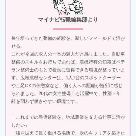
マイナビ転職編集部より
長年培ってきた整備の経験を、新しいフィールドで活か
せる。
これが今回の求人の一番の魅力だと感じました。自動車
整備のスキルをお持ちであれば、農機特有の知識はベテ
ラン整備士のもとで着実に習得できる環境が整っていま
す。広域農機センターは、1人1台のスポットクーラー
や土足OKの休憩室など、働く人への配慮が随所に感じ
られました。20代の女性整備士も活躍中で、性別・年
齢を問わず働きやすい環境です。
「これまでの整備経験を、地域農業を支える仕事に活か
したい」
「腰を据えて長く働ける場所で、次のキャリアを築きた