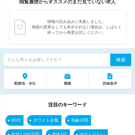
閲覧履歴からオススメのまだ見ていない求人
情報の読み込みに失敗しました。
画面の更新をしても表示されない場合は、しばらく
経ってから再度お試しください。
検索
どんな求人をお探しですか？
勤務地・本社
職種
詳細条件
注目のキーワード
40代
ホワイト企業
年齢不問
年収1,000万円
週休3日
内定とりたい