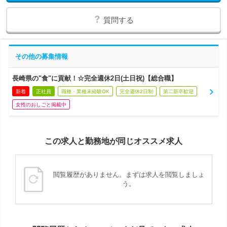
質問する
その他の募集情報
長崎県の"食"に貢献！☆完全週休2日(土日祝)【総合職】
新着
正社員
職種・業種未経験OK
完全週休2日制
第二新卒歓迎
女性のおしごと掲載中
この求人と勤務地が同じオススメ求人
閲覧履歴がありません。まずは求人を閲覧しましょ
う。