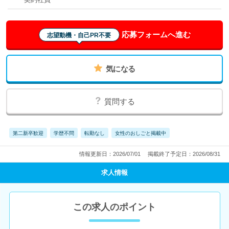
応募フォームへ進む
志望動機・自己PR不要
気になる
質問する
第二新卒歓迎
学歴不問
転勤なし
女性のおしごと掲載中
情報更新日：2026/07/01
掲載終了予定日：2026/08/31
求人情報
この求人のポイント