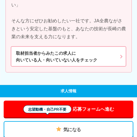
い」
そんな方にぜひお勧めしたい一社です。JA全農ながさ
きという安定した基盤のもと、あなたの技術が長崎の農
業の未来を支える力になります。
取材担当者からみたこの求人に
向いている人・向いていない人をチェック
求人情報
応募フォームへ進む
志望動機・自己PR不要
気になる