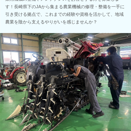
す！長崎県下のJAから集まる農業機械の修理・整備を一手に
引き受ける拠点で、これまでの経験や資格を活かして、地域
農業を陰から支えるやりがいを感じませんか？