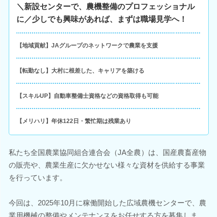
＼新設センターで、農機整備のプロフェッショナル
に／少しでも興味があれば、まずは職場見学へ！
【地域貢献】JAグループのネットワークで農業を支援
【転勤なし】大村に根差した、キャリアを築ける
【スキルUP】自動車整備士資格などの資格取得も可能
【メリハリ】年休122日・繁忙期は残業あり
私たち全国農業協同組合連合会（JA全農）は、国産農畜産物
の販売や、農業生産に欠かせない様々な資材を供給する事業
を行っています。
今回は、2025年10月に稼働開始した広域農機センターで、農
業用機械の整備やメンテナンスをお任せする方を募集しま