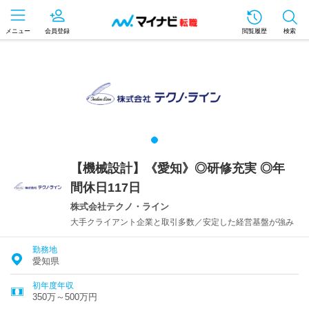
メニュー
会員登録
閲覧履歴
検索
【機械設計】《愛知》◎研修充実 ◎年
間休日117日
株式会社テクノ・ライン
大手クライアント企業と取引多数／安定した経営基盤が強み
勤務地
愛知県
初年度年収
350万～500万円