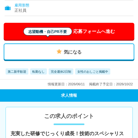
雇用形態
正社員
応募フォームへ進む
志望動機・自己PR不要
気になる
第二新卒歓迎
転勤なし
完全週休2日制
女性のおしごと掲載中
情報更新日：2026/06/11
掲載終了予定日：2026/10/22
求人情報
この求人のポイント
充実した研修でじっくり成長！技術のスペシャリス