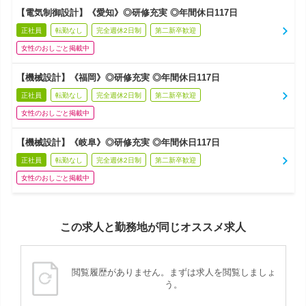
【電気制御設計】《愛知》◎研修充実 ◎年間休日117日
正社員
転勤なし
完全週休2日制
第二新卒歓迎
女性のおしごと掲載中
【機械設計】《福岡》◎研修充実 ◎年間休日117日
正社員
転勤なし
完全週休2日制
第二新卒歓迎
女性のおしごと掲載中
【機械設計】《岐阜》◎研修充実 ◎年間休日117日
正社員
転勤なし
完全週休2日制
第二新卒歓迎
女性のおしごと掲載中
この求人と勤務地が同じオススメ求人
閲覧履歴がありません。まずは求人を閲覧しましょ
う。