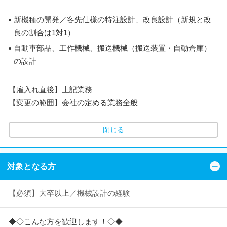
新機種の開発／客先仕様の特注設計、改良設計（新規と改
良の割合は1対1）
自動車部品、工作機械、搬送機械（搬送装置・自動倉庫）
の設計
【雇入れ直後】上記業務
【変更の範囲】会社の定める業務全般
閉じる
対象となる方
【必須】大卒以上／機械設計の経験
◆◇こんな方を歓迎します！◇◆