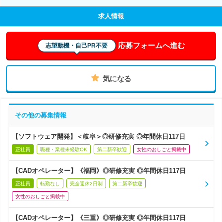
求人情報
応募フォームへ進む
志望動機・自己PR不要
気になる
その他の募集情報
【ソフトウェア開発】＜岐阜＞◎研修充実 ◎年間休日117日
正社員
職種・業種未経験OK
第二新卒歓迎
女性のおしごと掲載中
【CADオペレーター】《福岡》◎研修充実 ◎年間休日117日
正社員
転勤なし
完全週休2日制
第二新卒歓迎
女性のおしごと掲載中
【CADオペレーター】《三重》◎研修充実 ◎年間休日117日