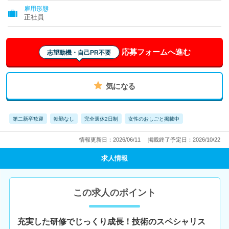
雇用形態
正社員
応募フォームへ進む
志望動機・自己PR不要
気になる
第二新卒歓迎
転勤なし
完全週休2日制
女性のおしごと掲載中
情報更新日：2026/06/11
掲載終了予定日：2026/10/22
求人情報
この求人のポイント
充実した研修でじっくり成長！技術のスペシャリス