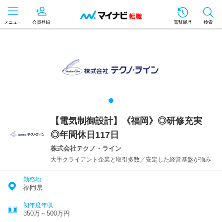
メニュー
会員登録
閲覧履歴
検索
【電気制御設計】《福岡》◎研修充実
◎年間休日117日
株式会社テクノ・ライン
大手クライアント企業と取引多数／安定した経営基盤が強み
勤務地
福岡県
初年度年収
350万～500万円