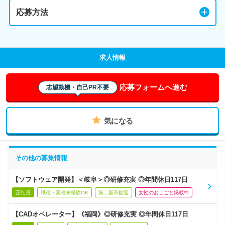
応募方法
求人情報
応募フォームへ進む
志望動機・自己PR不要
気になる
その他の募集情報
【ソフトウェア開発】＜岐阜＞◎研修充実 ◎年間休日117日
正社員
職種・業種未経験OK
第二新卒歓迎
女性のおしごと掲載中
【CADオペレーター】《福岡》◎研修充実 ◎年間休日117日