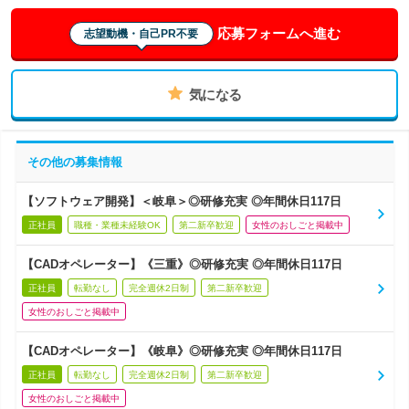
応募フォームへ進む
志望動機・自己PR不要
気になる
その他の募集情報
【ソフトウェア開発】＜岐阜＞◎研修充実 ◎年間休日117日
正社員
職種・業種未経験OK
第二新卒歓迎
女性のおしごと掲載中
【CADオペレーター】《三重》◎研修充実 ◎年間休日117日
正社員
転勤なし
完全週休2日制
第二新卒歓迎
女性のおしごと掲載中
【CADオペレーター】《岐阜》◎研修充実 ◎年間休日117日
正社員
転勤なし
完全週休2日制
第二新卒歓迎
女性のおしごと掲載中