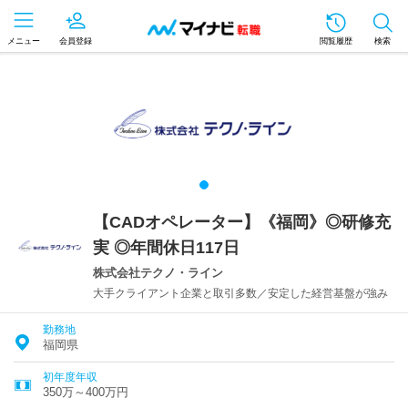
メニュー
会員登録
閲覧履歴
検索
【CADオペレーター】《福岡》◎研修充
実 ◎年間休日117日
株式会社テクノ・ライン
大手クライアント企業と取引多数／安定した経営基盤が強み
勤務地
福岡県
初年度年収
350万～400万円