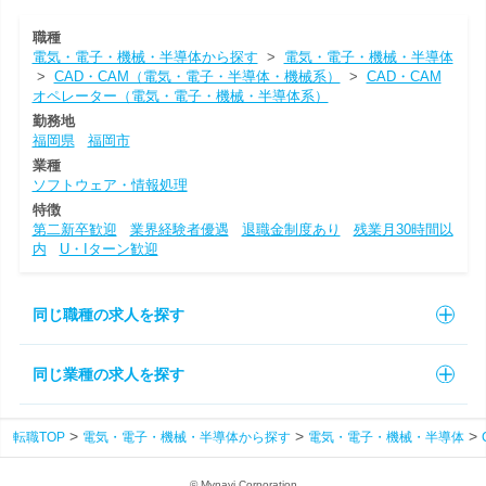
職種
電気・電子・機械・半導体から探す
>
電気・電子・機械・半導体
>
CAD・CAM（電気・電子・半導体・機械系）
>
CAD・CAM
オペレーター（電気・電子・機械・半導体系）
勤務地
福岡県
福岡市
業種
ソフトウェア・情報処理
特徴
第二新卒歓迎
業界経験者優遇
退職金制度あり
残業月30時間以
内
U・Iターン歓迎
同じ職種の求人を探す
同じ業種の求人を探す
転職TOP
電気・電子・機械・半導体から探す
電気・電子・機械・半導体
© Mynavi Corporation