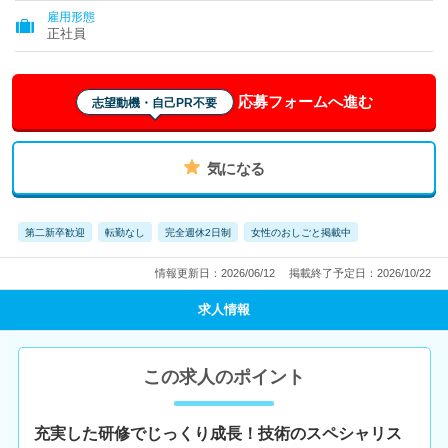
雇用形態
正社員
応募フォームへ進む
志望動機・自己PR不要
気になる
第二新卒歓迎
転勤なし
完全週休2日制
女性のおしごと掲載中
情報更新日：2026/06/12
掲載終了予定日：2026/10/22
求人情報
この求人のポイント
充実した研修でじっくり成長！技術のスペシャリス