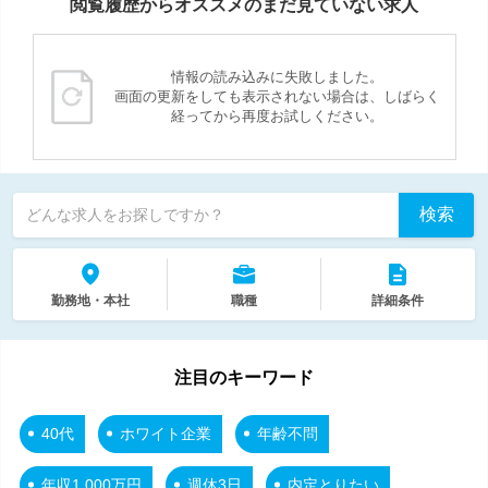
閲覧履歴からオススメのまだ見ていない求人
情報の読み込みに失敗しました。
画面の更新をしても表示されない場合は、しばらく
経ってから再度お試しください。
検索
どんな求人をお探しですか？
勤務地・本社
職種
詳細条件
注目のキーワード
40代
ホワイト企業
年齢不問
年収1,000万円
週休3日
内定とりたい