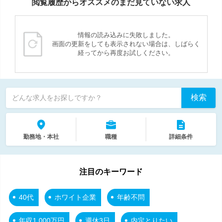
閲覧履歴からオススメのまだ見ていない求人
情報の読み込みに失敗しました。
画面の更新をしても表示されない場合は、しばらく
経ってから再度お試しください。
検索
どんな求人をお探しですか？
勤務地・本社
職種
詳細条件
注目のキーワード
40代
ホワイト企業
年齢不問
年収1,000万円
週休3日
内定とりたい