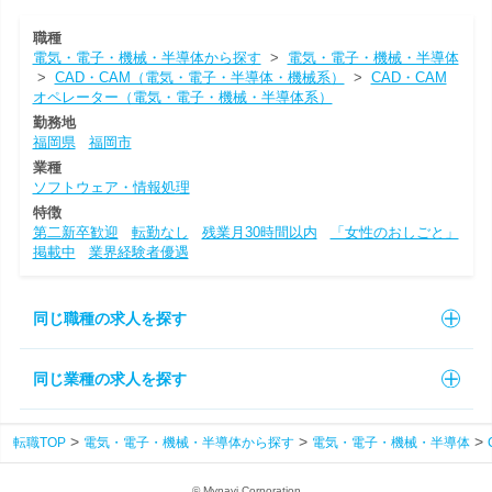
職種
電気・電子・機械・半導体から探す
>
電気・電子・機械・半導体
>
CAD・CAM（電気・電子・半導体・機械系）
>
CAD・CAM
オペレーター（電気・電子・機械・半導体系）
勤務地
福岡県
福岡市
業種
ソフトウェア・情報処理
特徴
第二新卒歓迎
転勤なし
残業月30時間以内
「女性のおしごと」
掲載中
業界経験者優遇
同じ職種の求人を探す
同じ業種の求人を探す
転職TOP
電気・電子・機械・半導体から探す
電気・電子・機械・半導体
© Mynavi Corporation