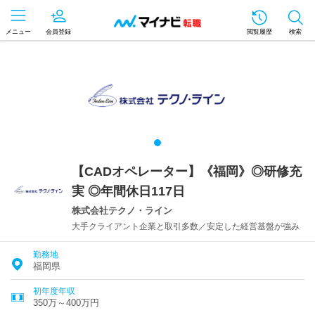
メニュー
会員登録
閲覧履歴
検索
【CADオペレーター】《福岡》◎研修充
実 ◎年間休日117日
株式会社テクノ・ライン
大手クライアント企業と取引多数／安定した経営基盤が強み
勤務地
福岡県
初年度年収
350万～400万円