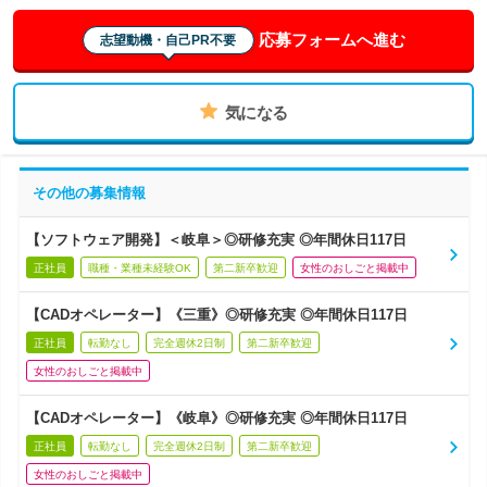
応募フォームへ進む
志望動機・自己PR不要
気になる
その他の募集情報
【ソフトウェア開発】＜岐阜＞◎研修充実 ◎年間休日117日
正社員
職種・業種未経験OK
第二新卒歓迎
女性のおしごと掲載中
【CADオペレーター】《三重》◎研修充実 ◎年間休日117日
正社員
転勤なし
完全週休2日制
第二新卒歓迎
女性のおしごと掲載中
【CADオペレーター】《岐阜》◎研修充実 ◎年間休日117日
正社員
転勤なし
完全週休2日制
第二新卒歓迎
女性のおしごと掲載中