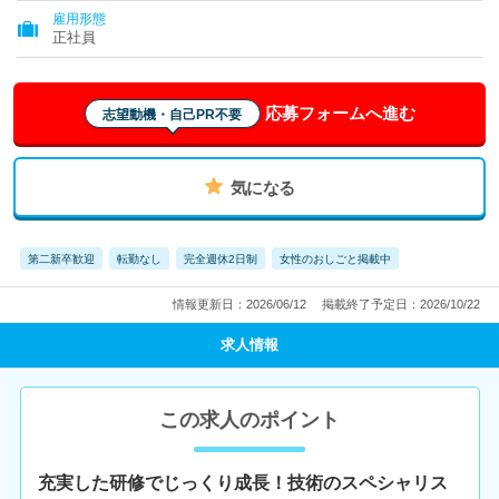
雇用形態
正社員
応募フォームへ進む
志望動機・自己PR不要
気になる
第二新卒歓迎
転勤なし
完全週休2日制
女性のおしごと掲載中
情報更新日：2026/06/12
掲載終了予定日：2026/10/22
求人情報
この求人のポイント
充実した研修でじっくり成長！技術のスペシャリス