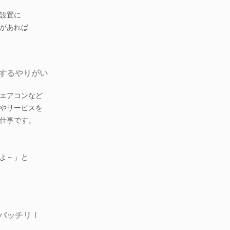
設置に
があれば
するやりがい
エアコンなど
やサービスを
仕事です。
よ～」と
バッチリ！