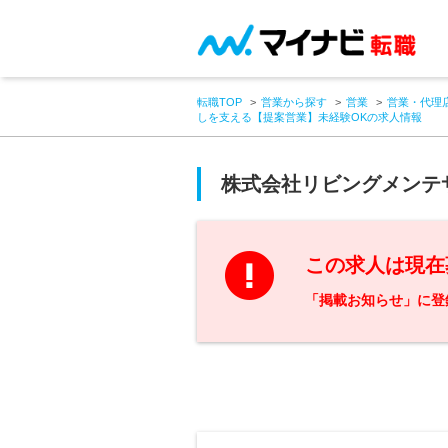
転職TOP
営業から探す
営業
営業・代理
しを支える【提案営業】未経験OKの求人情報
株式会社リビングメンテ
この求人は現在
「掲載お知らせ」に登