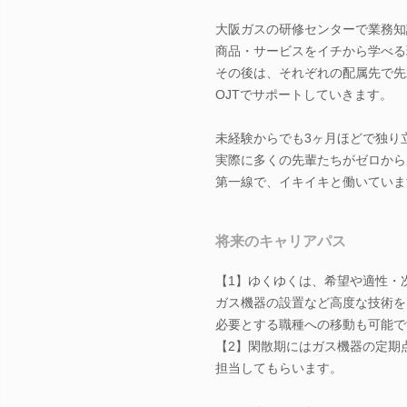
大阪ガスの研修センターで業務知
商品・サービスをイチから学べる
その後は、それぞれの配属先で先
OJTでサポートしていきます。
未経験からでも3ヶ月ほどで独り
実際に多くの先輩たちがゼロから
第一線で、イキイキと働いていま
将来のキャリアパス
【1】ゆくゆくは、希望や適性・
ガス機器の設置など高度な技術を
必要とする職種への移動も可能で
【2】閑散期にはガス機器の定期
担当してもらいます。