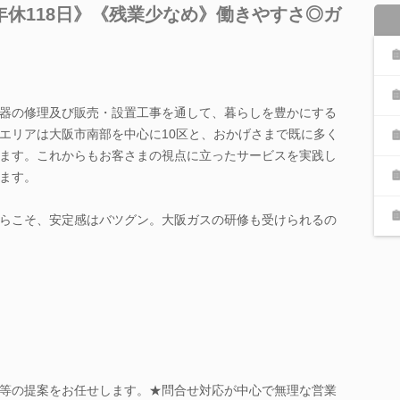
休118日》《残業少なめ》働きやすさ◎ガ
。
器の修理及び販売・設置工事を通して、暮らしを豊かにする
エリアは大阪市南部を中心に10区と、おかげさまで既に多く
ます。これからもお客さまの視点に立ったサービスを実践し
ます。
らこそ、安定感はバツグン。大阪ガスの研修も受けられるの
等の提案をお任せします。★問合せ対応が中心で無理な営業