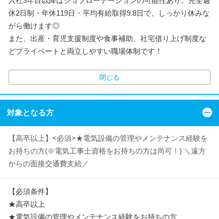
入社3年目以降はジョブローテーションの可能性あり。完全週
休2日制・年休119日・平均有給取得9.8日で、しっかり休みな
がら働けます◎
また、出産・育児支援制度や食事補助、社宅借り上げ制度な
どプライベートと両立しやすい職場体制です！
閉じる
対象となる方
【高卒以上】<必須>★電気設備の管理やメンテナンス経験を
お持ちの方(※電気工事士資格をお持ちの方は尚可！) ＼遠方
からの面接交通費支給／
【必須条件】
★高卒以上
★電気設備の管理やメンテナンス経験をお持ちの方