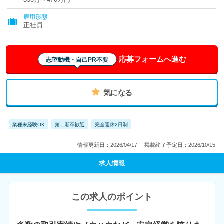
雇用形態
正社員
応募フォームへ進む
志望動機・自己PR不要
気になる
業種未経験OK
第二新卒歓迎
完全週休2日制
情報更新日：2026/04/17
掲載終了予定日：2026/10/15
求人情報
この求人のポイント