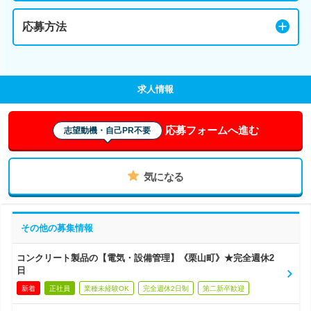
応募方法
求人情報
応募フォームへ進む
志望動機・自己PR不要
気になる
その他の募集情報
コンクリート製品の【電気・設備管理】《栗山町》★完全週休2
日
新着
正社員
業種未経験OK
完全週休2日制
第二新卒歓迎