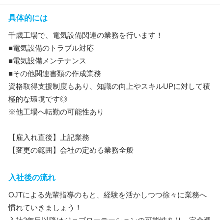
具体的には
千歳工場で、電気設備関連の業務を行います！
■電気設備のトラブル対応
■電気設備メンテナンス
■その他関連書類の作成業務
資格取得支援制度もあり、知識の向上やスキルUPに対して積
極的な環境です◎
※他工場へ転勤の可能性あり
【雇入れ直後】上記業務
【変更の範囲】会社の定める業務全般
入社後の流れ
OJTによる先輩指導のもと、経験を活かしつつ徐々に業務へ
慣れていきましょう！