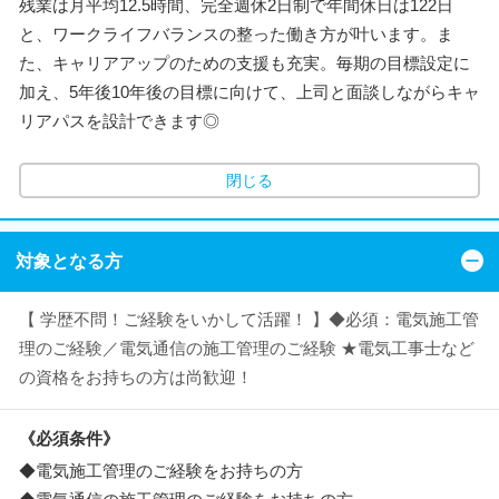
残業は月平均12.5時間、完全週休2日制で年間休日は122日
と、ワークライフバランスの整った働き方が叶います。ま
た、キャリアアップのための支援も充実。毎期の目標設定に
加え、5年後10年後の目標に向けて、上司と面談しながらキャ
リアパスを設計できます◎
閉じる
対象となる方
【 学歴不問！ご経験をいかして活躍！ 】◆必須：電気施工管
理のご経験／電気通信の施工管理のご経験 ★電気工事士など
の資格をお持ちの方は尚歓迎！
《必須条件》
◆電気施工管理のご経験をお持ちの方