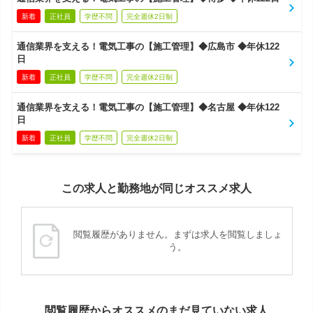
新着
正社員
学歴不問
完全週休2日制
通信業界を支える！電気工事の【施工管理】◆広島市 ◆年休122
日
新着
正社員
学歴不問
完全週休2日制
通信業界を支える！電気工事の【施工管理】◆名古屋 ◆年休122
日
新着
正社員
学歴不問
完全週休2日制
この求人と勤務地が同じオススメ求人
閲覧履歴がありません。まずは求人を閲覧しましょ
う。
閲覧履歴からオススメのまだ見ていない求人