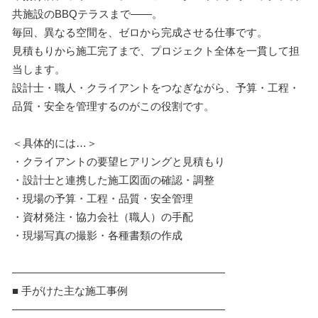
共施設のBBQテラスまで――。
毎回、異なる空間を、ゼロから完成させる仕事です。
見積もりから施工完了まで、プロジェクト全体を一貫して担
当します。
設計士・職人・クライアントをつなぎながら、予算・工程・
品質・安全を管理するのがこの役割です。
＜具体的には…＞
・クライアントの要望ヒアリングと見積もり
・設計士と連携した施工図面の確認・調整
・現場の予算・工程・品質・安全管理
・資材発注・協力会社（職人）の手配
・現場写真の撮影・各種書類の作成
――――――――――――――――――――
■ 手がけた主な施工事例
――――――――――――――――――――