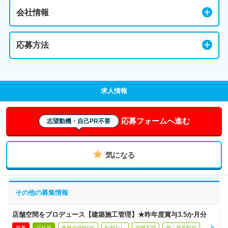
会社情報
応募方法
求人情報
応募フォームへ進む
志望動機・自己PR不要
気になる
その他の募集情報
店舗空間をプロデュース【建築施工管理】★昨年度賞与3.5か月分
新着
正社員
業種未経験OK
転勤なし
学歴不問
第二新卒歓迎