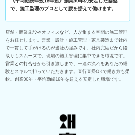
《平均勤続年数18年超》創業90年の安定した基盤
で、施工監理のプロとして腰を据えて働けます。
店舗・商業施設やオフィスなど、人が集まる空間の施工管理
をお任せします。営業・設計・施工管理・家具製造まで社内
で一貫して手がけるのが当社の強みです。社内完結だから段
取りもスムーズで、現場の施工管理に集中できる環境です。
営業との打合せから引き渡しまで、一連の流れをあなたの経
験とスキルで担っていただきます。直行直帰OKで働き方も柔
軟。創業90年・平均勤続18年を超える安定した職場です。