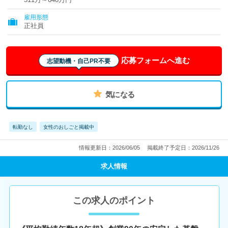
雇用形態
正社員
応募フォームへ進む
志望動機・自己PR不要
気になる
転勤なし
女性のおしごと掲載中
情報更新日：2026/06/05
掲載終了予定日：2026/11/26
求人情報
この求人のポイント