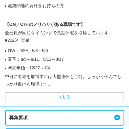
建築関連の資格をお持ちの方
【ON／OFFのメリハリがある職場です】
全社員が同じタイミングで長期休暇を取得しています。
■2025年実績
GW：4/29、5/3～5/6
夏季：8/9～8/11、8/13～8/17
年末年始：12/27～1/4
中日に有給を取得すれば大型連休も可能。しっかり休んでし
っかり働ける環境です。
閉じる
募集要項