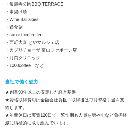
・常願寺公園BBQ TERRACE
・串揚げ勝
・Wine Bar alpes
・遊食刻
・six or third coffee
・西町大喜 とやマルシェ店
・カプリチョーザ 富山ファボーレ店
・月岡クリニック
・1000coffee など
当社で働く魅力
★創業90年以上の安定した経営基盤
★資格取得費用は全額会社負担！取得後は毎月資格手当を支
給します。
★年間休日は実質120日で、繁忙期も人員を増やすなど負担軽
減に積極的に取り組んでいます。