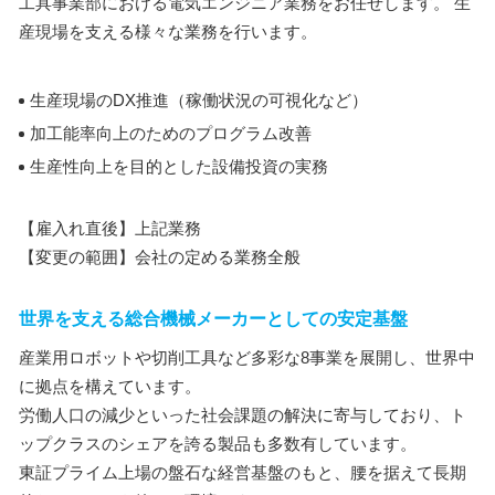
工具事業部における電気エンジニア業務をお任せします。 生
産現場を支える様々な業務を行います。
生産現場のDX推進（稼働状況の可視化など）
加工能率向上のためのプログラム改善
生産性向上を目的とした設備投資の実務
【雇入れ直後】上記業務
【変更の範囲】会社の定める業務全般
世界を支える総合機械メーカーとしての安定基盤
産業用ロボットや切削工具など多彩な8事業を展開し、世界中
に拠点を構えています。
労働人口の減少といった社会課題の解決に寄与しており、ト
ップクラスのシェアを誇る製品も多数有しています。
東証プライム上場の盤石な経営基盤のもと、腰を据えて長期