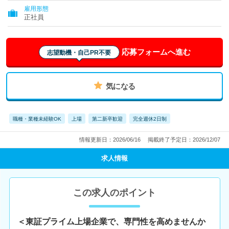
雇用形態
正社員
応募フォームへ進む
志望動機・自己PR不要
気になる
職種・業種未経験OK
上場
第二新卒歓迎
完全週休2日制
情報更新日：2026/06/16
掲載終了予定日：2026/12/07
求人情報
この求人のポイント
＜東証プライム上場企業で、専門性を高めませんか