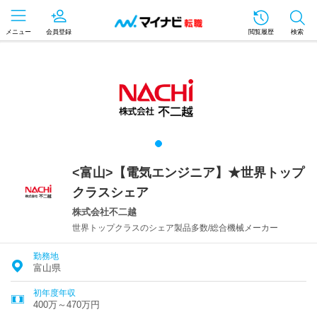
メニュー
会員登録
閲覧履歴
検索
<富山>【電気エンジニア】★世界トップ
クラスシェア
株式会社不二越
世界トップクラスのシェア製品多数/総合機械メーカー
勤務地
富山県
初年度年収
400万～470万円