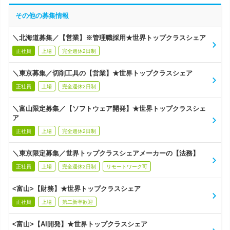
その他の募集情報
＼北海道募集／【営業】※管理職採用★世界トップクラスシェア
正社員
上場
完全週休2日制
＼東京募集／切削工具の【営業】★世界トップクラスシェア
正社員
上場
完全週休2日制
＼富山限定募集／【ソフトウェア開発】★世界トップクラスシェ
ア
正社員
上場
完全週休2日制
＼東京限定募集／世界トップクラスシェアメーカーの【法務】
正社員
上場
完全週休2日制
リモートワーク可
<富山>【財務】★世界トップクラスシェア
正社員
上場
第二新卒歓迎
<富山>【AI開発】★世界トップクラスシェア