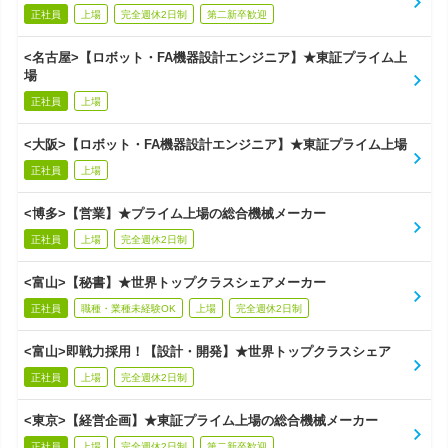
正社員
上場
完全週休2日制
第二新卒歓迎
<名古屋>【ロボット・FA機器設計エンジニア】★東証プライム上
場
正社員
上場
<大阪>【ロボット・FA機器設計エンジニア】★東証プライム上場
正社員
上場
<博多>【営業】★プライム上場の総合機械メーカー
正社員
上場
完全週休2日制
<富山>【秘書】★世界トップクラスシェアメーカー
正社員
職種・業種未経験OK
上場
完全週休2日制
<富山>即戦力採用！【設計・開発】★世界トップクラスシェア
正社員
上場
完全週休2日制
<東京>【経営企画】★東証プライム上場の総合機械メーカー
正社員
上場
完全週休2日制
第二新卒歓迎