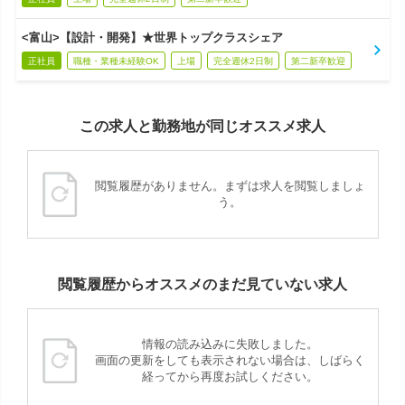
<富山>【設計・開発】★世界トップクラスシェア
正社員
職種・業種未経験OK
上場
完全週休2日制
第二新卒歓迎
この求人と勤務地が同じオススメ求人
閲覧履歴がありません。まずは求人を閲覧しましょ
う。
閲覧履歴からオススメのまだ見ていない求人
情報の読み込みに失敗しました。
画面の更新をしても表示されない場合は、しばらく
経ってから再度お試しください。