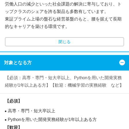
労働人口の減少といった社会課題の解決に寄与しており、ト
ップクラスのシェアを誇る製品も多数有しています。
東証プライム上場の盤石な経営基盤のもと、腰を据えて長期
的なキャリアを築ける環境です。
閉じる
対象となる方
【必須：高専・専門・短大卒以上、Pythonを用いた開発実務
経験が1年以上ある方】【歓迎：機械学習の実務経験 など】
【必須】
高専・専門・短大卒以上
Pythonを用いた開発実務経験が1年以上ある方
【歓迎】