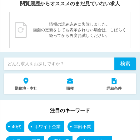
閲覧履歴からオススメのまだ見ていない求人
情報の読み込みに失敗しました。
画面の更新をしても表示されない場合は、しばらく
経ってから再度お試しください。
検索
どんな求人をお探しですか？
勤務地・本社
職種
詳細条件
注目のキーワード
40代
ホワイト企業
年齢不問