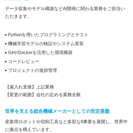
データ収集やモデル構築などAI開発に関わる業務をご担当い
ただきます。
Pythonを用いたプログラミングとテスト
機械学習モデルの検証やシステム実装
GitやDockerを活用した環境構築
コードレビュー
プロジェクトの進捗管理
【雇入れ直後】上記業務
【変更の範囲】会社の定める業務全般
世界を支える総合機械メーカーとしての安定基盤
産業用ロボットや切削工具など多彩な8事業を展開し、世界中
に拠点を構えています。