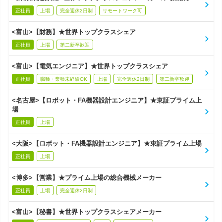
正社員
上場
完全週休2日制
リモートワーク可
<富山>【財務】★世界トップクラスシェア
正社員
上場
第二新卒歓迎
<富山>【電気エンジニア】★世界トップクラスシェア
正社員
職種・業種未経験OK
上場
完全週休2日制
第二新卒歓迎
<名古屋>【ロボット・FA機器設計エンジニア】★東証プライム上
場
正社員
上場
<大阪>【ロボット・FA機器設計エンジニア】★東証プライム上場
正社員
上場
<博多>【営業】★プライム上場の総合機械メーカー
正社員
上場
完全週休2日制
<富山>【秘書】★世界トップクラスシェアメーカー