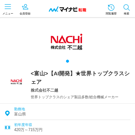
メニュー
会員登録
閲覧履歴
検索
<富山>【AI開発】★世界トップクラスシ
ェア
株式会社不二越
世界トップクラスのシェア製品多数/総合機械メーカー
勤務地
富山県
初年度年収
420万～715万円