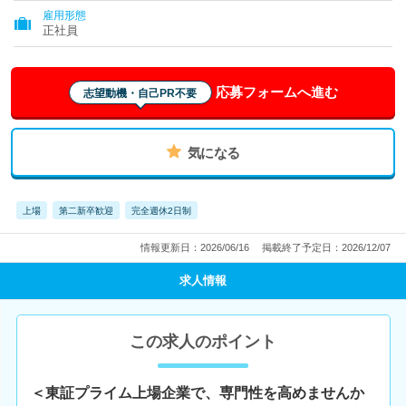
雇用形態
正社員
応募フォームへ進む
志望動機・自己PR不要
気になる
上場
第二新卒歓迎
完全週休2日制
情報更新日：2026/06/16
掲載終了予定日：2026/12/07
求人情報
この求人のポイント
＜東証プライム上場企業で、専門性を高めませんか