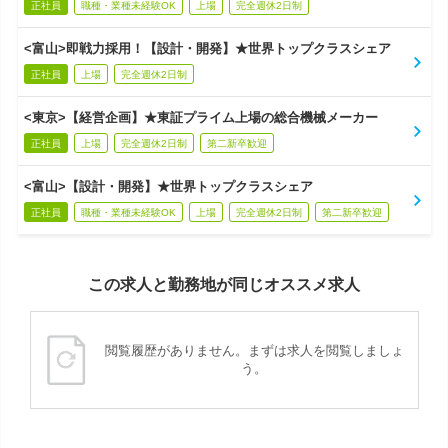
正社員
職種・業種未経験OK
上場
完全週休2日制
<富山>即戦力採用！【設計・開発】★世界トップクラスシェア
正社員
上場
完全週休2日制
<東京>【経営企画】★東証プライム上場の総合機械メーカー
正社員
上場
完全週休2日制
第二新卒歓迎
<富山>【設計・開発】★世界トップクラスシェア
正社員
職種・業種未経験OK
上場
完全週休2日制
第二新卒歓迎
この求人と勤務地が同じオススメ求人
閲覧履歴がありません。まずは求人を閲覧しましょ
う。