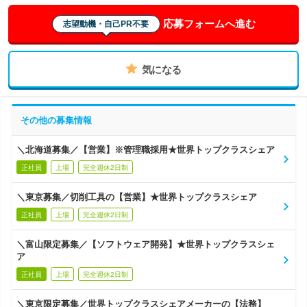
応募フォームへ進む
志望動機・自己PR不要
気になる
その他の募集情報
＼北海道募集／【営業】※管理職採用★世界トップクラスシェア
正社員
上場
完全週休2日制
＼東京募集／切削工具の【営業】★世界トップクラスシェア
正社員
上場
完全週休2日制
＼富山限定募集／【ソフトウェア開発】★世界トップクラスシェ
ア
正社員
上場
完全週休2日制
＼東京限定募集／世界トップクラスシェアメーカーの【法務】