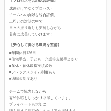
【プロセスを含め総合評価】
成果だけでなくプロセス・
チームへの貢献を総合評価。
上司との対話の中で
日々の振り返りも実施しながら
着実に成長していけます！
【安心して働ける環境を整備】
■年間休日126日
■住宅手当、子ども・介護等支援手当あり
■産休・育休取得実績多数
■フレックスタイム制度あり
■退職金制度あり
チームで協力しながら
有給休暇もしっかり取得しています。
プライベートも大切に
腰を据えて長期的なキャリアを描けます。