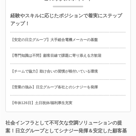
経験やスキルに応じたポジションで着実にステップ
アップ！
【安定の日立グループ】大手総合電機メーカーの基盤
【専門知識は不問】顧客目線で課題に寄り添える方歓迎
【チームで協力】助け合いの習慣が根付いている環境
【営業の強み】日立グループ各社とのシナジーを発揮
【年休126日】土日祝休/福利厚生充実
社会インフラとして不可欠な空調ソリューションの提
案！日立グループとしてシナジー発揮＆安定した顧客基