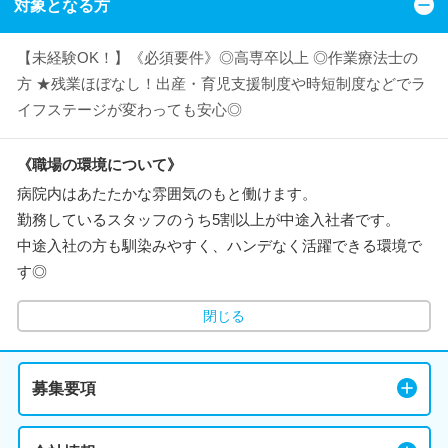
対象となる方
【未経験OK！】《必須要件》◎高専卒以上 ◎作業療法士の
方 ★残業ほぼなし！出産・育児支援制度や時短制度などでラ
イフステージが変わっても安心◎
《職場の環境について》
病院内はあたたかな雰囲気のもと働けます。
勤務しているスタッフのうち5割以上が中途入社者です。
中途入社の方も馴染みやすく、ハンデなく活躍できる環境で
す◎
閉じる
募集要項