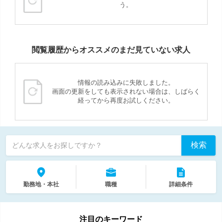
う。
閲覧履歴からオススメのまだ見ていない求人
情報の読み込みに失敗しました。
画面の更新をしても表示されない場合は、しばらく
経ってから再度お試しください。
検索
どんな求人をお探しですか？
勤務地・本社
職種
詳細条件
注目のキーワード