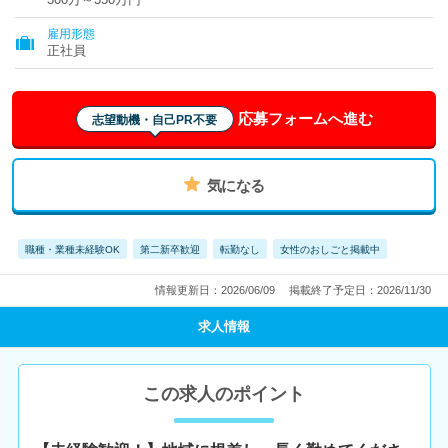
雇用形態
正社員
応募フォームへ進む
志望動機・自己PR不要
気になる
職種・業種未経験OK
第二新卒歓迎
転勤なし
女性のおしごと掲載中
情報更新日：2026/06/09
掲載終了予定日：2026/11/30
求人情報
この求人のポイント