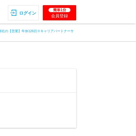
簡単1分
ログイン
会員登録
商社の【営業】年休126日※キャリアパートナーサ