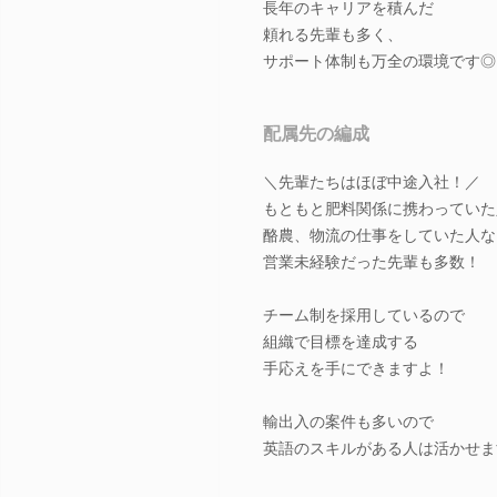
長年のキャリアを積んだ
頼れる先輩も多く、
サポート体制も万全の環境です◎
配属先の編成
＼先輩たちはほぼ中途入社！／
もともと肥料関係に携わっていた
酪農、物流の仕事をしていた人な
営業未経験だった先輩も多数！
チーム制を採用しているので
組織で目標を達成する
手応えを手にできますよ！
輸出入の案件も多いので
英語のスキルがある人は活かせま