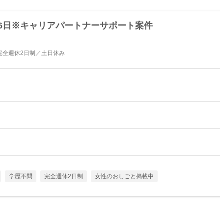
26日※キャリアパートナーサポート案件
完全週休2日制／土日休み
学歴不問
完全週休2日制
女性のおしごと掲載中