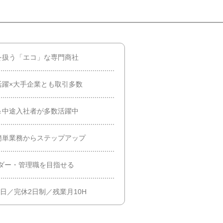
を扱う「エコ」な専門商社
活躍×大手企業とも取引多数
＆中途入社者が多数活躍中
簡単業務からステップアップ
ダー・管理職を目指せる
日／完休2日制／残業月10H