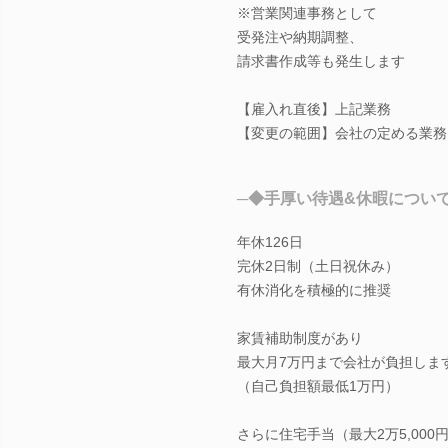
※営業関連事務として
受発注や納期調整、
請求書作成等も発生します
【雇入れ直後】上記業務
【変更の範囲】会社の定める業務
─◆手厚い待遇&休暇につい
年休126日
完休2日制（土日祝休み）
有休消化を積極的に推奨
家賃補助制度があり
最大月7万円まで会社が負担しま
（自己負担額最低1万円）
さらに住宅手当（最大2万5,000