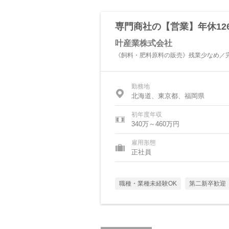
専門商社の【営業】年休1
叶産業株式会社
《飼料・肥料原料の販売》残業少なめ／
勤務地
北海道、東京都、福岡県
初年度年収
340万～460万円
雇用形態
正社員
職種・業種未経験OK
第二新卒歓迎