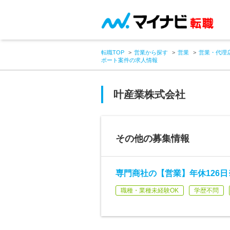
転職TOP
営業から探す
営業
営業・代理
ポート案件の求人情報
叶産業株式会社
その他の募集情報
専門商社の【営業】年休126
職種・業種未経験OK
学歴不問