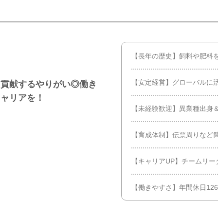
【長年の歴史】飼料や肥料
【安定経営】グローバルに
く貢献するやりがい◎働き
キャリアを！
【未経験歓迎】異業種出身
【育成体制】伝票周りなど
【キャリアUP】チームリー
【働きやすさ】年間休日126