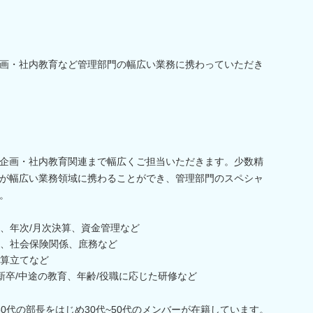
画・社内教育など管理部門の幅広い業務に携わっていただき
企画・社内教育関連まで幅広くご担当いただきます。少数精
が幅広い業務領域に携わることができ、管理部門のスペシャ
。
、年次/月次決算、資金管理など
、社会保険関係、庶務など
算立てなど
新卒/中途の教育、年齢/役職に応じた研修など
0代の部長をはじめ30代~50代のメンバーが在籍しています。