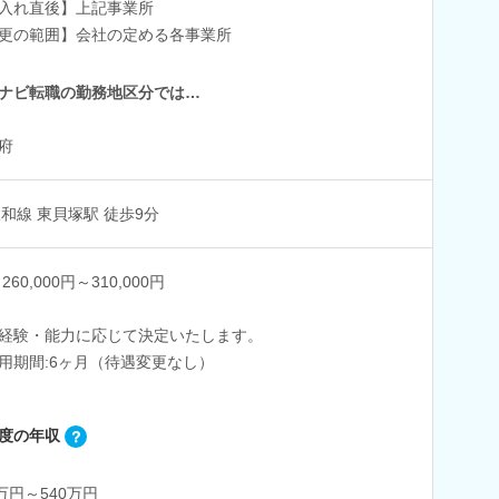
入れ直後】上記事業所
更の範囲】会社の定める各事業所
ナビ転職の勤務地区分では…
府
阪和線 東貝塚駅 徒歩9分
260,000円～310,000円
経験・能力に応じて決定いたします。
用期間:6ヶ月（待遇変更なし）
度の年収
0万円～540万円