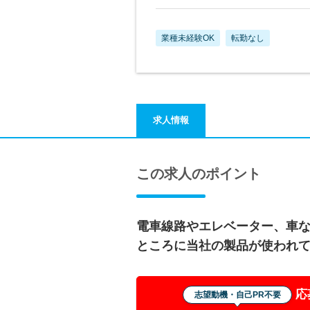
業種未経験OK
転勤なし
求人情報
この求人のポイント
電車線路やエレベーター、車
ところに当社の製品が使われ
応
志望動機・自己PR不要