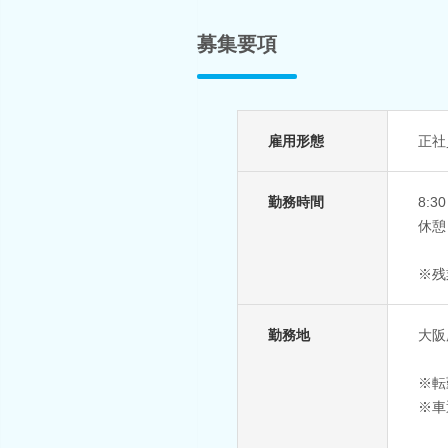
募集要項
雇用形態
正社
勤務時間
8:3
休憩：
※残
勤務地
大阪
※転
※車