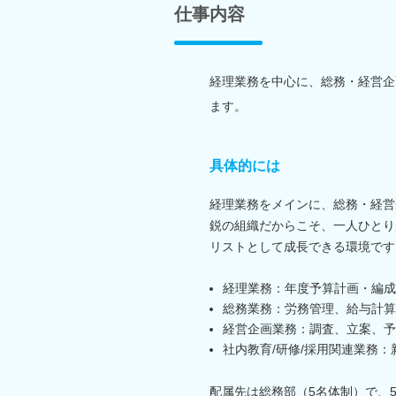
仕事内容
経理業務を中心に、総務・経営企
ます。
具体的には
経理業務をメインに、総務・経営
鋭の組織だからこそ、一人ひとり
リストとして成長できる環境です
経理業務：年度予算計画・編成
総務業務：労務管理、給与計算
経営企画業務：調査、立案、予
社内教育/研修/採用関連業務：
配属先は総務部（5名体制）で、5