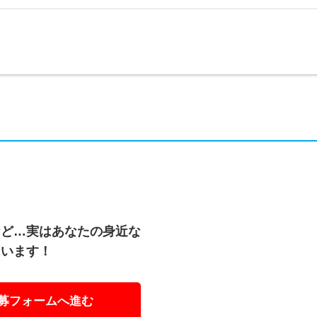
など…実はあなたの身近な
ています！
募フォームへ進む