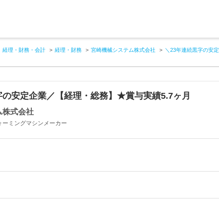
経理・財務・会計
経理・財務
宮崎機械システム株式会社
＼23年連続黒字の安
字の安定企業／【経理・総務】★賞与実績5.7ヶ月
ム株式会社
ォーミングマシンメーカー