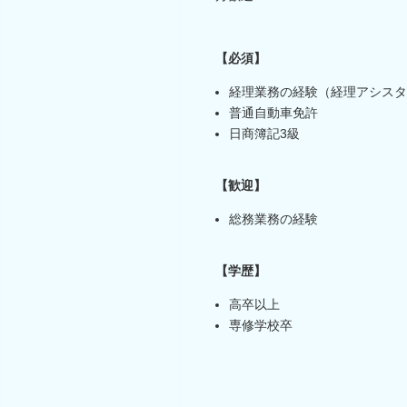
【必須】
経理業務の経験（経理アシスタ
普通自動車免許
日商簿記3級
【歓迎】
総務業務の経験
【学歴】
高卒以上
専修学校卒