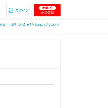
簡単1分
ログイン
会員登録
定企業／【経理・総務】★賞与実績5.7ヶ月の求人情