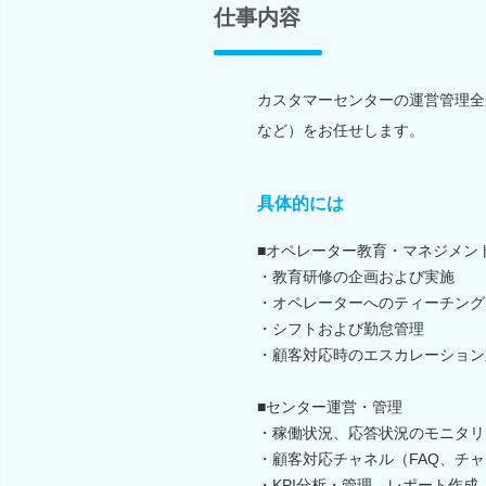
仕事内容
カスタマーセンターの運営管理全
など）をお任せします。
具体的には
■オペレーター教育・マネジメン
・教育研修の企画および実施
・オペレーターへのティーチング
・シフトおよび勤怠管理
・顧客対応時のエスカレーション
■センター運営・管理
・稼働状況、応答状況のモニタリ
・顧客対応チャネル（FAQ、チ
・KPI分析・管理、レポート作成