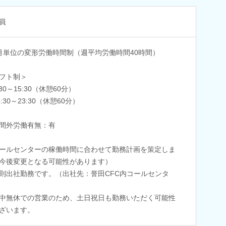
員
月単位の変形労働時間制（週平均労働時間40時間）
フト制＞
:30～15:30（休憩60分）
4:30～23:30（休憩60分）
間外労働有無：有
ールセンターの稼働時間に合わせて勤務計画を策定しま
今後変更となる可能性があります）
則出社勤務です。（出社先：誉田CFC内コールセンタ
中無休での営業のため、土日祝日も勤務いただく可能性
ざいます。