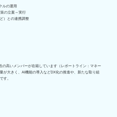
クルの運用
善策の立案～実行
ど）との連携調整
門性の高いメンバーが在籍しています（レポートライン：マネー
量が大きく、AI機能の導入などDX化の推進や、新たな取り組
です。