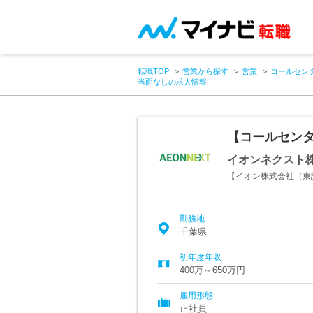
転職TOP
営業から探す
営業
コールセン
当面なしの求人情報
【コールセンタ
イオンネクスト
【イオン株式会社（東
勤務地
千葉県
初年度年収
400万～650万円
雇用形態
正社員