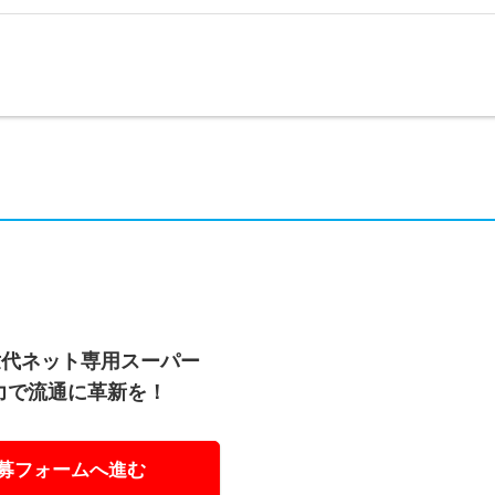
世代ネット専用スーパー
ITの力で流通に革新を！
募フォームへ進む