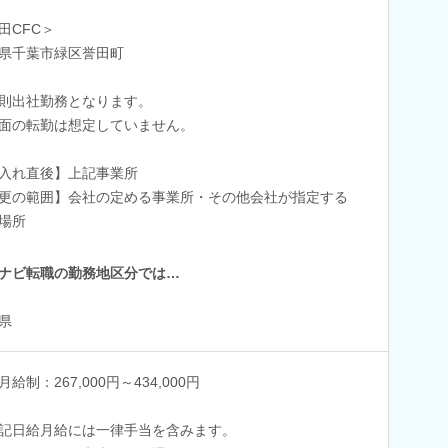
田CFC＞
県千葉市緑区誉田町
則出社勤務となります。
面の転勤は想定していません。
入れ直後】上記事業所
更の範囲】会社の定める事業所・その他会社が指定する
場所
ナビ転職の勤務地区分では…
県
給制：267,000円～434,000円
記日給月給には一律手当を含みます。