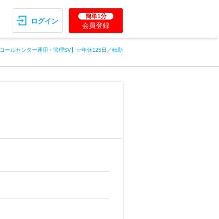
簡単1分
ログイン
会員登録
コールセンター運用・管理SV】☆年休125日／転勤