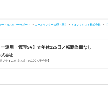
ター・カスタマーサポート
コールセンター管理・運営
イオンネクスト株式会社
【
ー運用・管理SV】☆年休125日／転勤当面なし
株式会社
証プライム市場上場）の100％子会社】