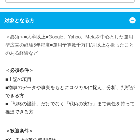
対象となる方
＜必須＞■大卒以上■Google、Yahoo、Metaを中心とした運用
型広告の経験5年程度■運用予算数千万円/月以上を扱ったこと
のある経験など
＜必須条件＞
■上記の項目
■物事のデータや事実をもとにロジカルに捉え、分析、判断が
できる方
■「戦略の設計」だけでなく「戦術の実行」まで責任を持って
推進できる方
＜歓迎条件＞
■X、Tiktok等の運用経験