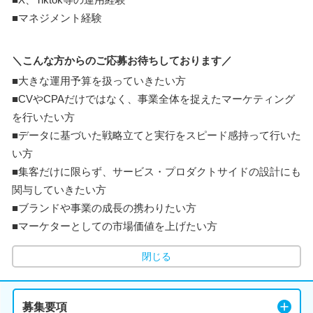
■マネジメント経験
＼こんな方からのご応募お待ちしております／
■大きな運用予算を扱っていきたい方
■CVやCPAだけではなく、事業全体を捉えたマーケティング
を行いたい方
■データに基づいた戦略立てと実行をスピード感持って行いた
い方
■集客だけに限らず、サービス・プロダクトサイドの設計にも
関与していきたい方
■ブランドや事業の成長の携わりたい方
■マーケターとしての市場価値を上げたい方
閉じる
募集要項