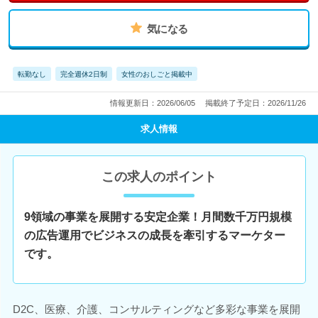
気になる
転勤なし
完全週休2日制
女性のおしごと掲載中
情報更新日：2026/06/05
掲載終了予定日：2026/11/26
求人情報
この求人のポイント
9領域の事業を展開する安定企業！月間数千万円規模
の広告運用でビジネスの成長を牽引するマーケター
です。
D2C、医療、介護、コンサルティングなど多彩な事業を展開