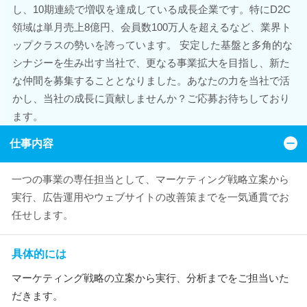
し、10期連続で増収を達成している成長企業です。特にD2C
領域は単月売上8億円、会員数100万人を超えるなど、業界ト
ップクラスの勢いを誇っています。 安定した基盤と多角的な
シナジーを生み出す当社で、更なる事業拡大を目指し、新た
な仲間を募集することとなりました。あなたの力を当社で活
かし、当社の成長に貢献しませんか？ご応募お待ちしており
ます。
仕事内容
一つの事業の専任担当として、マーケティング戦略立案から
実行、広告運用やウェブサイトの改善策までを一気通貫でお
任せします。
具体的には
マーケティング戦略の立案から実行、分析までをご担当いた
だきます。