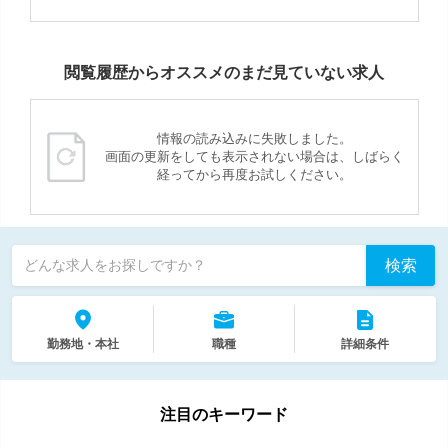
閲覧履歴からオススメのまだ見ていない求人
情報の読み込みに失敗しました。
画面の更新をしても表示されない場合は、しばらく
経ってから再度お試しください。
検索
どんな求人をお探しですか？
勤務地・本社
職種
詳細条件
注目のキーワード