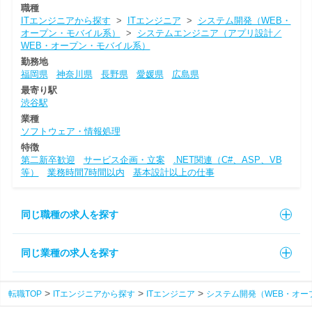
職種
ITエンジニアから探す
>
ITエンジニア
>
システム開発（WEB・
オープン・モバイル系）
>
システムエンジニア（アプリ設計／
WEB・オープン・モバイル系）
勤務地
福岡県
神奈川県
長野県
愛媛県
広島県
最寄り駅
渋谷駅
業種
ソフトウェア・情報処理
特徴
第二新卒歓迎
サービス企画・立案
.NET関連（C#、ASP、VB
等）
業務時間7時間以内
基本設計以上の仕事
同じ職種の求人を探す
同じ業種の求人を探す
転職TOP
ITエンジニアから探す
ITエンジニア
システム開発（WEB・オー