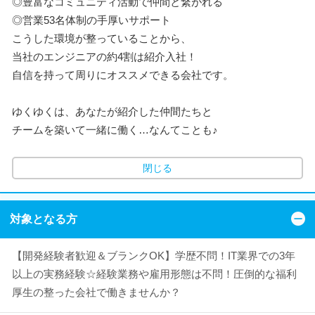
◎豊富なコミュニティ活動で仲間と繋がれる
◎営業53名体制の手厚いサポート
こうした環境が整っていることから、
当社のエンジニアの約4割は紹介入社！
自信を持って周りにオススメできる会社です。
ゆくゆくは、あなたが紹介した仲間たちと
チームを築いて一緒に働く…なんてことも♪
閉じる
対象となる方
【開発経験者歓迎＆ブランクOK】学歴不問！IT業界での3年
以上の実務経験☆経験業務や雇用形態は不問！圧倒的な福利
厚生の整った会社で働きませんか？