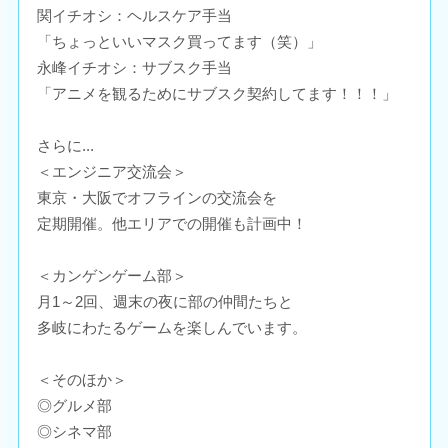
関イチオシ：ヘルスケア手当
「ちょっといいマスク買ってます（笑）」
永峰イチオシ：サブスク手当
「アニメを観るためにサブスク契約してます！！！」
さらに...
＜エンジニア交流会＞
東京・大阪でオフラインの交流会を
定期開催。他エリアでの開催も計画中！
＜カンゲンゲーム部＞
月1～2回、週末の夜に部の仲間たちと
多岐にわたるゲームを楽しんでいます。
＜そのほか＞
◎グルメ部
◎シネマ部