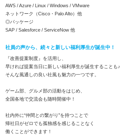
AWS / Azure / Linux / Windows / VMware
ネットワーク（Cisco・Palo Alto）他
◎パッケージ
SAP / Salesforce / ServiceNow 他
社員の声から、続々と新しい福利厚生が誕生中！
『改善提案制度』を活用し、
早ければ提案当日に新しい福利厚生が誕生することも♪
そんな風通しの良い社風も魅力の一つです。
ゲーム部、グルメ部の活動をはじめ、
全国各地で交流会も随時開催中！
社内外に“仲間との繋がり”を持つことで
帰社日がゼロでも孤独感を感じることなく
働くことができます！