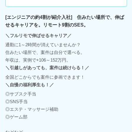
[エンジニアの約4割が紹介入社] 住みたい場所で、伸ば
せるキャリアを。リモート9割のSES。
＼フルリモで伸ばせるキャリア／
通勤に1～2時間が消えていませんか？
住みたい場所で、案件は自分で選べる。
年収は、実例で+106～152万円。
＼引越しがあっても、案件は続けらる！／
全国どこからでも案件に参画できます！
＼自慢の福利厚生も！／
◎サブスク手当
◎SNS手当
◎エステ・マッサージ補助
◎ゲーム部