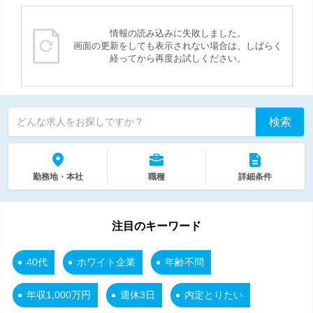
情報の読み込みに失敗しました。
画面の更新をしても表示されない場合は、しばらく
経ってから再度お試しください。
検索
どんな求人をお探しですか？
勤務地・本社
職種
詳細条件
注目のキーワード
40代
ホワイト企業
年齢不問
年収1,000万円
週休3日
内定とりたい