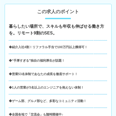
この求人のポイント
暮らしたい場所で、スキルも年収も伸ばせる働き方
を。リモート9割のSES。
◆紹介入社4割！リファラル手当で100万円以上獲得可！
◆“手厚すぎる”独自の福利厚生が話題！
◆営業53名体制であなたの成長を徹底サポート！
◆1人の営業が3名以上のエンジニアを抱えない体制！
◆ゲーム部、グルメ部など、多彩なコミュニティ活動！
◆全国各地で「交流会」も随時開催中♪