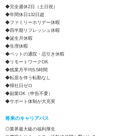
◆完全週休2日（土日祝）
◆年間休日132日超
◆ファミリーホリデー休暇
◆四半期リフレッシュ休暇
◆誕生月休暇
◆生理休暇
◆ペットの通院・忌引き休暇
◆リモートワークOK
◆残業月平均5.5時間
◆転居を伴う転勤なし
◆帰社日ゼロ
◆副業OK（申告不要）
◆サポート体制が大充実
将来のキャリアパス
◎業界最大級の福利厚生