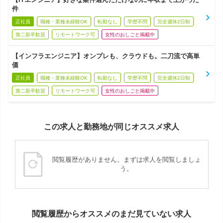
件
正社員
職種・業種未経験OK
転勤なし
学歴不問
完全週休2日制
第二新卒歓迎
リモートワーク可
女性のおしごと掲載中
【インフラエンジニア】オンプレも、クラウドも。二刀流で高単
価
正社員
職種・業種未経験OK
転勤なし
学歴不問
完全週休2日制
第二新卒歓迎
リモートワーク可
女性のおしごと掲載中
この求人と勤務地が同じオススメ求人
閲覧履歴がありません。まずは求人を閲覧しましょ
う。
閲覧履歴からオススメのまだ見ていない求人