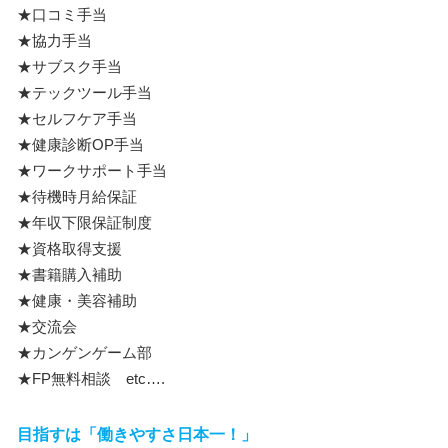
★口コミ手当
★協力手当
★サブスク手当
★テックツール手当
★セルフケア手当
★健康診断OP手当
★ワークサポート手当
★待機時月給保証
★年収下限保証制度
★資格取得支援
★書籍購入補助
★健康・美容補助
★交流会
★カンゲンゲーム部
★FP無料相談 etc….
目指すは「働きやすさ日本一！」