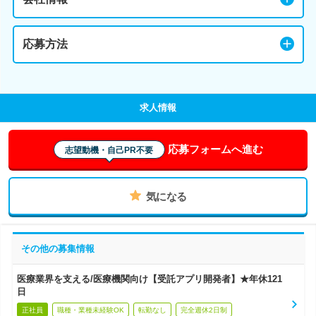
応募方法
求人情報
応募フォームへ進む
志望動機・自己PR不要
気になる
その他の募集情報
医療業界を支える/医療機関向け【受託アプリ開発者】★年休121
日
正社員
職種・業種未経験OK
転勤なし
完全週休2日制