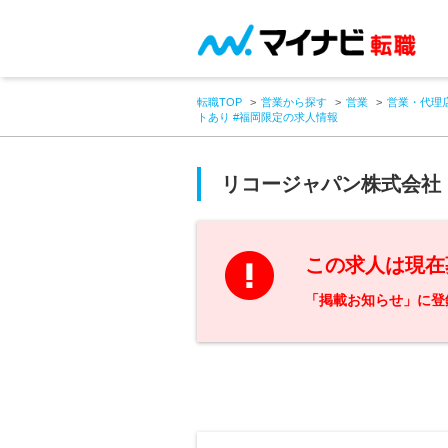
転職TOP
営業から探す
営業
営業・代理
トあり #福岡限定の求人情報
リコージャパン株式会社
この求人は現在
「掲載お知らせ」に登