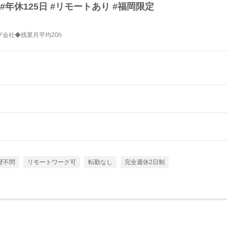
#年休125日 #リモートあり #福岡限定
会社◆残業月平均20h
歴不問
リモートワーク可
転勤なし
完全週休2日制