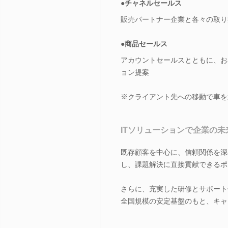
●チャネルセールス
販売パートナー企業と各々の取り
●商品セールス
アカウントセールスとともに、お
ョン提案
※クライアント先への移動で車を
ITソリューションで企業の
既存顧客を中心に、信頼関係を深
し、課題解決に直接貢献できるポ
さらに、充実した研修とサポート
全国規模の安定基盤のもと、キャ