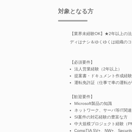
対象となる方
【業界未経験OK】★2年以上の法
ディはナシ＆ゆくゆくは組織のコ
【必須要件】
法人営業経験（2年以上）
提案書・ドキュメント作成経験
運転免許証（仕事で車の運転が
【歓迎要件】
Microsoft製品の知識
ネットワーク、サーバ等IT関
SI案件の対応経験の豊富な方
中大規模プロジェクト経験（P
CompTIA SV+、NW+、Secur