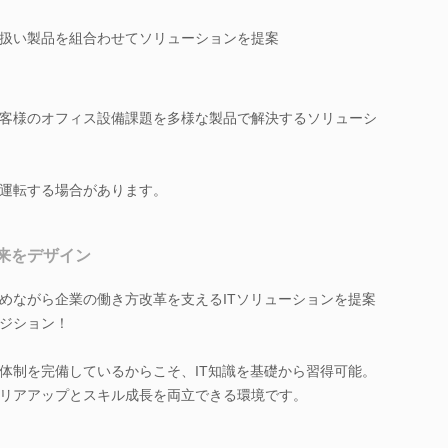
扱い製品を組合わせてソリューションを提案
客様のオフィス設備課題を多様な製品で解決するソリューシ
運転する場合があります。
未来をデザイン
めながら企業の働き方改革を支えるITソリューションを提案
ジション！
体制を完備しているからこそ、IT知識を基礎から習得可能。
リアアップとスキル成長を両立できる環境です。