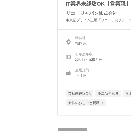
IT業界未経験OK【営業職】
リコージャパン株式会社
◆東証プライム上場「リコー」のグループ
勤務地
福岡県
初年度年収
330万～630万円
雇用形態
正社員
業種未経験OK
第二新卒歓迎
学
女性のおしごと掲載中