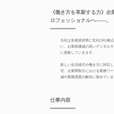
《働き方を革新する力》企
ロフェッショナルへ――。
当社は全都道府県に支社(341
い、お客様価値の高いデジタルサ
に貢献していきます。
新しい生活様式や働き方に対応し
宅、企業間取引における業務ワー
減や業務課題の解決に努めていま
仕事内容