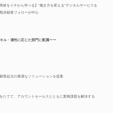
T商材をイチから学べる】“働き方を変える”デジタルサービスを
既存顧客フォローが中心
キル・適性に応じた部門に配属ーー
顧客起点の最適なソリューションを提案
説をたてて、アカウントセールスとともに業務課題を解決する