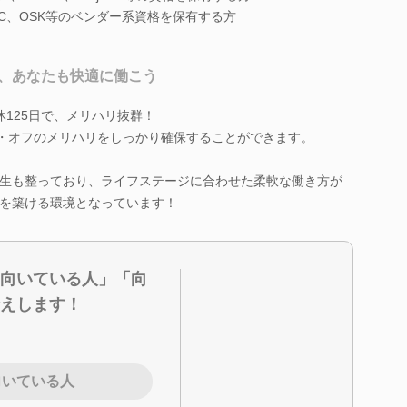
A、OBC、OSK等のベンダー系資格を保有する方
、あなたも快適に働こう
125日で、メリハリ抜群！
ン・オフのメリハリをしっかり確保することができます。
生も整っており、ライフステージに合わせた柔軟な働き方が
を築ける環境となっています！
向いている人」「向
えします！
向いている人