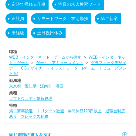
定時で帰れる仕事
注目の求人検索ワード
正社員
リモートワーク・在宅勤務
第二新卒
未経験
土日祝日休み
職種
WEB・インターネット・ゲームから探す
>
WEB・インターネッ
ト・ゲーム
>
ゲーム・アミューズメント
>
グラフィックデザイ
ナー・CGデザイナー・イラストレーター(ゲーム・アミューズメン
ト系)
勤務地
東京都
愛知県
江南市
港区
業種
ソフトウェア・情報処理
特徴
第二新卒歓迎
U・Iターン歓迎
年間休日120日以上
退職金制度
あり
フレックス勤務
同じ職種の求人を探す