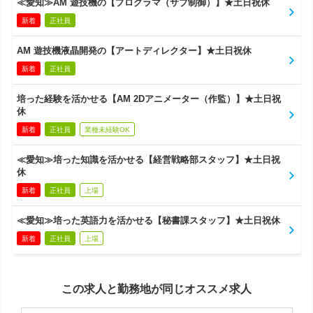
≪愛知≫AM 遊技機の【プログラマ（サブ制御）】★土日祝休
新着
正社員
AM 遊技機液晶開発の【アートディレクター】★土日祝休
新着
正社員
培った経験を活かせる【AM 2Dアニメーター（作監）】★土日祝
休
新着
正社員
業種未経験OK
≪愛知≫培った知識を活かせる【経営戦略部スタッフ】★土日祝
休
新着
正社員
上場
≪愛知≫培った英語力を活かせる【秘書課スタッフ】★土日祝休
新着
正社員
上場
この求人と勤務地が同じオススメ求人