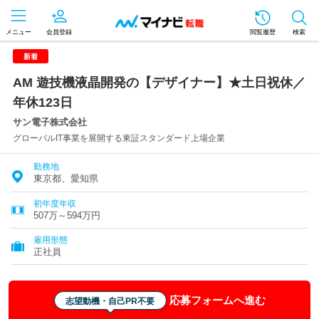
メニュー
会員登録
閲覧履歴
検索
新着
AM 遊技機液晶開発の【デザイナー】★土日祝休／
年休123日
サン電子株式会社
グローバルIT事業を展開する東証スタンダード上場企業
勤務地
東京都、愛知県
初年度年収
507万～594万円
雇用形態
正社員
応募フォームへ進む
志望動機・自己PR不要