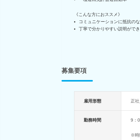
《こんな方におススメ》
コミュニケーションに抵抗のな
丁寧で分かりやすい説明ができ
募集要項
雇用形態
正社
勤務時間
9：
※時