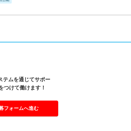
ステムを通じてサポー
リをつけて働けます！
募フォームへ進む