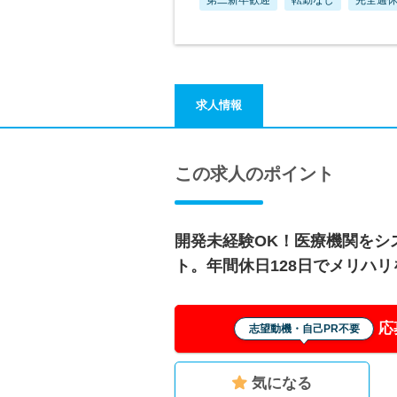
求人情報
この求人のポイント
開発未経験OK！医療機関をシ
ト。年間休日128日でメリハ
応
志望動機・自己PR不要
気になる