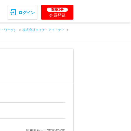
簡単1分
ログイン
会員登録
ットワーク）
株式会社エイチ・アイ・ディ
情報更新日：2026/05/20