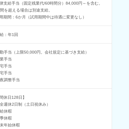
律支給手当（固定残業代/60時間分）84,000円～を含む。
時間を超える場合は別途支給。
用期間：6か月（試用期間中は待遇に変更なし）
給：年1回
勤手当（上限50,000円。会社規定に基づき支給）
業手当
宅手当
宅手当
夜調整手当
間休日128日】
全週休2日制（土日祝休み）
給休暇
季休暇
末年始休暇