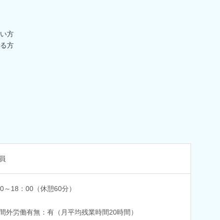
い方
る方
員
00～18：00（休憩60分）
間外労働有無：有（月平均残業時間20時間）