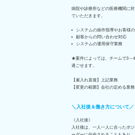
病院や診療所などの医療機関に対
ていただきます。
システムの操作指導やお客様の
顧客からの問い合わせ対応
システムの運用保守業務
★案件によっては、チームで3～
過ごせます。
【雇入れ直後】上記業務
【変更の範囲】会社の定める業務
＼入社後＆働き方について／
《入社後》
入社後は、一人一人に合ったポジ
ーダーに任命されることもあり、