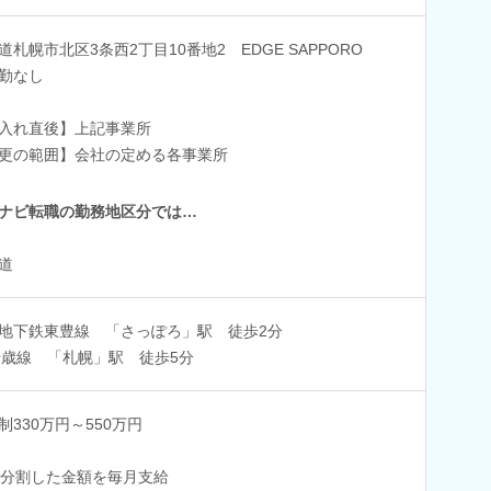
道札幌市北区3条西2丁目10番地2 EDGE SAPPORO
勤なし
入れ直後】上記事業所
更の範囲】会社の定める各事業所
ナビ転職の勤務地区分では…
道
地下鉄東豊線 「さっぽろ」駅 徒歩2分
千歳線 「札幌」駅 徒歩5分
制330万円～550万円
2分割した金額を毎月支給