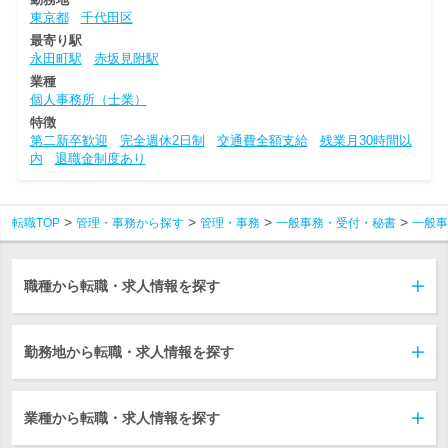
東京都
千代田区
最寄り駅
永田町駅
赤坂見附駅
業種
個人事務所（士業）
特徴
第二新卒歓迎
完全週休2日制
交通費全額支給
残業月30時間以
内
退職金制度あり
転職TOP
管理・事務から探す
管理・事務
一般事務・受付・秘書
一般事
職種から転職・求人情報を探す
勤務地から転職・求人情報を探す
業種から転職・求人情報を探す