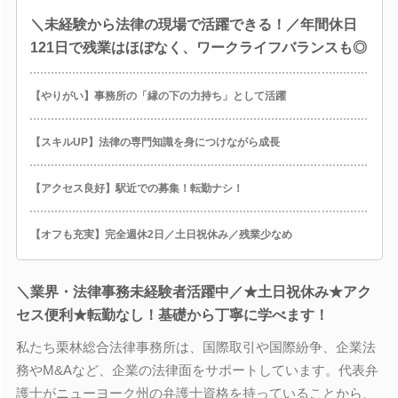
＼未経験から法律の現場で活躍できる！／年間休日
121日で残業はほぼなく、ワークライフバランスも◎
【やりがい】事務所の「縁の下の力持ち」として活躍
【スキルUP】法律の専門知識を身につけながら成長
【アクセス良好】駅近での募集！転勤ナシ！
【オフも充実】完全週休2日／土日祝休み／残業少なめ
＼業界・法律事務未経験者活躍中／★土日祝休み★アク
セス便利★転勤なし！基礎から丁寧に学べます！
私たち栗林総合法律事務所は、国際取引や国際紛争、企業法
務やM&Aなど、企業の法律面をサポートしています。代表弁
護士がニューヨーク州の弁護士資格を持っていることから、