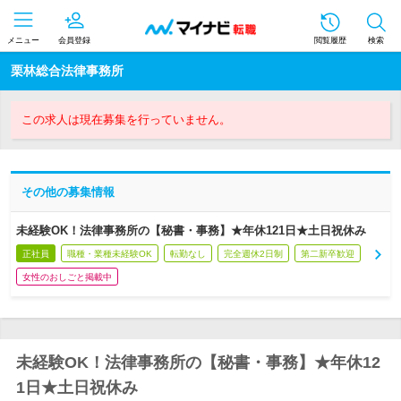
メニュー
会員登録
閲覧履歴
検索
栗林総合法律事務所
この求人は現在募集を行っていません。
その他の募集情報
未経験OK！法律事務所の【秘書・事務】★年休121日★土日祝休み
正社員
職種・業種未経験OK
転勤なし
完全週休2日制
第二新卒歓迎
女性のおしごと掲載中
未経験OK！法律事務所の【秘書・事務】★年休12
1日★土日祝休み