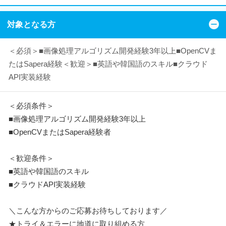
対象となる方
＜必須＞■画像処理アルゴリズム開発経験3年以上■OpenCVま
たはSapera経験＜歓迎＞■英語や韓国語のスキル■クラウド
API実装経験
＜必須条件＞
■画像処理アルゴリズム開発経験3年以上
■OpenCVまたはSapera経験者
＜歓迎条件＞
■英語や韓国語のスキル
■クラウドAPI実装経験
＼こんな方からのご応募お待ちしております／
★トライ＆エラーに地道に取り組める方