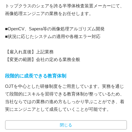
トップクラスのシェアを誇る半導体検査装置メーカーにて、
画像処理エンジニアの業務をお任せします。
■OpenCV、Sapera等の画像処理アルゴリズム開発
■状況に応じたシステムの適用や各種エラー対応
【雇入れ直後】上記業務
【変更の範囲】会社の定める業務全般
段階的に成長できる教育体制
OJTを中心とした研修制度をご用意しています。実務を通じ
て段階的にスキルを習得できる教育体制が整っているため、
当社ならではの業務の進め方もしっかり学ぶことができ、着
実にエンジニアとして成長していくことが可能です。
閉じる