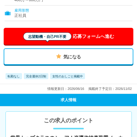
雇用形態
正社員
応募フォームへ進む
志望動機・自己PR不要
気になる
転勤なし
完全週休2日制
女性のおしごと掲載中
情報更新日：2026/06/16
掲載終了予定日：2026/11/02
求人情報
この求人のポイント