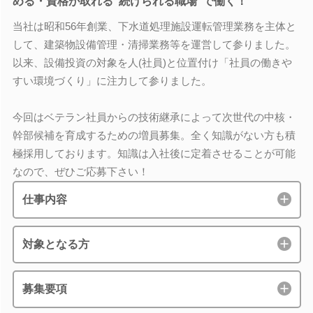
める・資格が取れる“続けられる職場”で働く！
当社は昭和56年創業、下水道処理施設運転管理業務を主体と
して、建築物設備管理・清掃業務等を運営して参りました。
以来、設備投資の対象を人(社員)と位置付け「社員の働きや
すい環境づくり」に注力して参りました。
今回はベテラン社員からの技術継承によって次世代の中核・
幹部候補を育成するための増員募集。全く知識がない方も積
極採用しております。知識は入社後に定着させることが可能
なので、ぜひご応募下さい！
仕事内容
対象となる方
募集要項