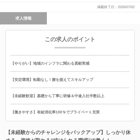
掲載終了日：2026/07/02
求人情報
この求人のポイント
【やりがい】地域のインフラに関わる貢献実感
【安定環境】転勤なし！腰を据えてスキルアップ
【未経験歓迎】基礎から丁寧に研修＆中途入社半数以上
【働きやすさ】有給消化率100％でプライベート充実
【未経験からのチャレンジをバックアップ】しっかり休