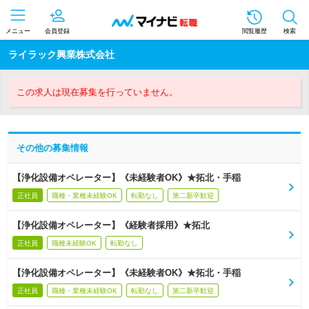
メニュー
会員登録
閲覧履歴
検索
ライラック興業株式会社
この求人は現在募集を行っていません。
その他の募集情報
【浄化設備オペレーター】《未経験者OK》★拓北・手稲
正社員
職種・業種未経験OK
転勤なし
第二新卒歓迎
【浄化設備オペレーター】《経験者採用》★拓北
正社員
職種未経験OK
転勤なし
【浄化設備オペレーター】《未経験者OK》★拓北・手稲
正社員
職種・業種未経験OK
転勤なし
第二新卒歓迎