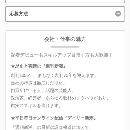
応募方法
会社・仕事の魅力
記者デビューもスキルアップ目指す方も大歓迎！
★歴史と実績の『週刊新潮』
創刊1956年、まもなく創刊70年を迎えます。
当社の特徴は徹底した取材。
拘置所にいる人、話題の芸能人、
政治家、経営者、あらゆる取材のノウハウがあり、
確実にスキルを磨けます。
★平日毎日オンライン配信『デイリー新潮』
『週刊新潮』の最新の調査報道に加えて、