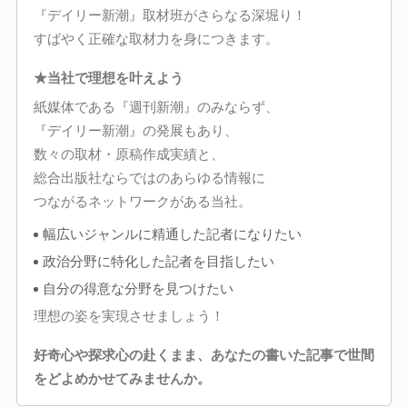
『デイリー新潮』取材班がさらなる深堀り！
すばやく正確な取材力を身につきます。
★当社で理想を叶えよう
紙媒体である『週刊新潮』のみならず、
『デイリー新潮』の発展もあり、
数々の取材・原稿作成実績と、
総合出版社ならではのあらゆる情報に
つながるネットワークがある当社。
幅広いジャンルに精通した記者になりたい
政治分野に特化した記者を目指したい
自分の得意な分野を見つけたい
理想の姿を実現させましょう！
好奇心や探求心の赴くまま、あなたの書いた記事で世間
をどよめかせてみませんか。